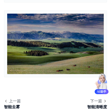
内容审核
API参考
SDK
AWS S3 兼容
周边工具
典型实践
常见问题
服务等级协议SLA
相关协议
AI助手
上一篇
下一篇
智能去雾
智能清晰度