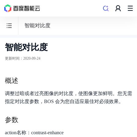
智能对比度
智能对比度
BOS
对
更新时间
：
2020-09-24
象
存
概述
储
调整过暗或者过亮图像的对比度，使图像更加鲜明。您无需
指定对比度参数，BOS 会为您自适应最佳对必须效果。
功能发布记录
参数
产品公告
action名称：contrast-enhance