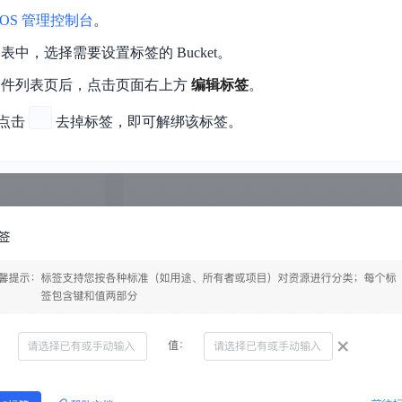
OS 管理控制台
。
t 列表中，选择需要设置标签的 Bucket。
et 文件列表页后，点击页面右上方
编辑标签
。
点击
去掉标签，即可解绑该标签。