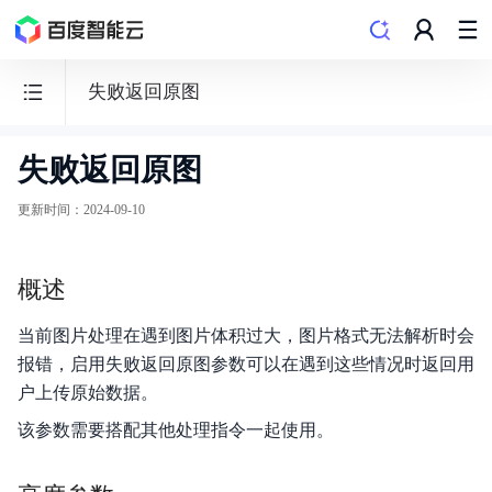
失败返回原图
失败返回原图
BOS
对
更新时间
：
2024-09-10
象
存
概述
储
当前图片处理在遇到图片体积过大，图片格式无法解析时会
报错，启用失败返回原图参数可以在遇到这些情况时返回用
户上传原始数据。
功能发布记录
该参数需要搭配其他处理指令一起使用。
产品公告