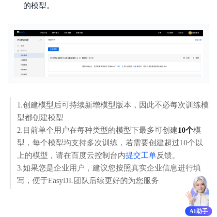
的模型。
平台简介
新手指南
价格说明
EasyDL 图像使用说明
1.创建模型后可持续新增模型版本，因此不必每次训练模
EasyDL 文本使用说明
型都创建模型
EasyDL 语音使用说明
2.目前单个用户在每种类型的模型下最多可创建
10个
模
型，每个模型均支持多次训练，若需要创建超过10个以
EasyDL 视频使用说明
上的模型，请在百度云控制台内
提交工单
反馈。
3.如果您是企业用户，建议您按照真实企业信息进行填
EasyDL 结构化数据使用说明
写，便于EasyDL团队后续更好的为您服务
EasyDL 跨模态使用说明
AI助手
EasyDL 零售行业版使用说明