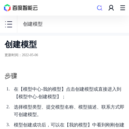
创建模型
创建模型
EasyDL
零
更新时间
：
2022-05-06
门
槛
步骤
AI
开
在【模型中心-我的模型】点击创建模型或直接进入到
发
【模型中心-创建模型】；
平
选择模型类型、提交模型名称、模型描述、联系方式即
台
可创建模型。
模型创建成功后，可以在【我的模型】中看到刚刚创建