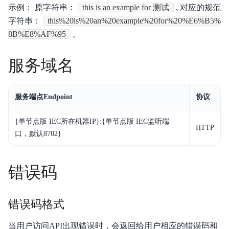
示例： 原字符串：
this is an example for 测试
, 对应的规范
字符串：
this%20is%20an%20example%20for%20%E6%B5%
8B%E8%AF%95
。
服务域名
服务端点Endpoint
协议
{单节点版 IEC所在机器IP}:{单节点版 IEC监听端
HTTP
口，默认8702}
错误码
错误码格式
当用户访问API出现错误时，会返回给用户相应的错误码和