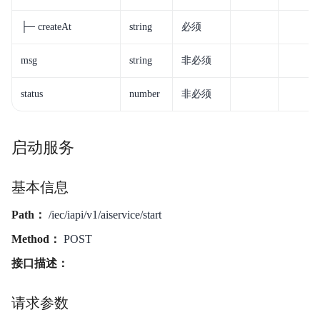
├─ createAt
string
必须
msg
string
非必须
status
number
非必须
启动服务
基本信息
Path：
/iec/iapi/v1/aiservice/start
Method：
POST
接口描述：
请求参数