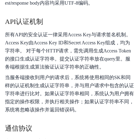
est/response body内容均采用UTF-8编码。
分享我的模型
API认证机制
版本更新记录
所有API的安全认证一律采用Access Key与请求签名机制。
常见问题
Access Key由Access Key ID和Secret Access Key组成，均为
字符串。 对于每个HTTP请求，需先调用生成Access Token
智能边缘控制台
的接口生成认证字符串。提交认证字符串放在query里。服
务端根据生成算法验证认证字符串的正确性。
当服务端接收到用户的请求后，系统将使用相同的SK和同
样的认证机制生成认证字符串，并与用户请求中包含的认证
字符串进行比对。如果认证字符串相同，系统认为用户拥有
指定的操作权限，并执行相关操作；如果认证字符串不同，
系统将忽略该操作并返回错误码。
通信协议