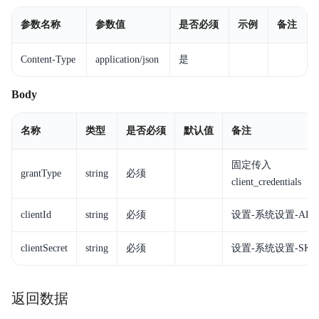
参数名称
参数值
是否必须
示例
备注
Content-Type
application/json
是
Body
名称
类型
是否必须
默认值
备注
固定传入
grantType
string
必须
client_credentials
clientId
string
必须
设置-系统设置-AK
clientSecret
string
必须
设置-系统设置-SK
返回数据