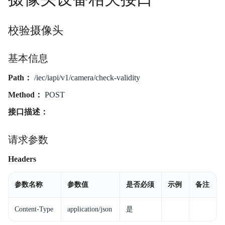
校验摄像头
基本信息
Path：
/iec/iapi/v1/camera/check-validity
Method：
POST
接口描述：
请求参数
Headers
参数名称
参数值
是否必须
示例
备注
Content-Type
application/json
是