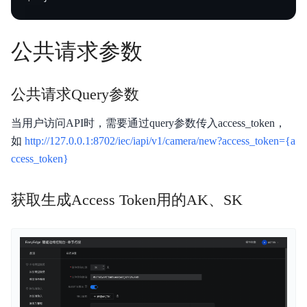
公共请求参数
公共请求Query参数
当用户访问API时，需要通过query参数传入access_token，
如
http://127.0.0.1:8702/iec/iapi/v1/camera/new?access_token={a
ccess_token}
获取生成Access Token用的AK、SK