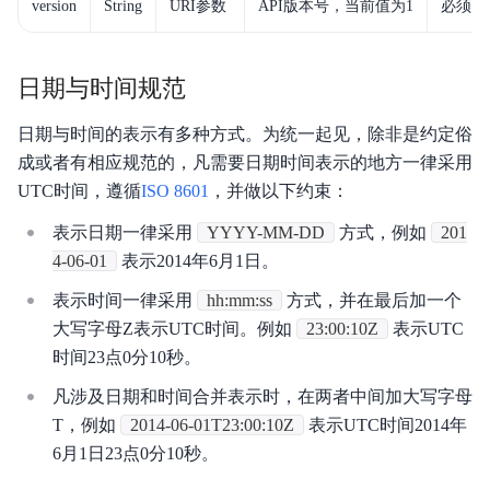
version
String
URI参数
API版本号，当前值为1
必须
日期与时间规范
日期与时间的表示有多种方式。为统一起见，除非是约定俗
成或者有相应规范的，凡需要日期时间表示的地方一律采用
UTC时间，遵循
ISO 8601
，并做以下约束：
表示日期一律采用
YYYY-MM-DD
方式，例如
201
4-06-01
表示2014年6月1日。
表示时间一律采用
hh:mm:ss
方式，并在最后加一个
大写字母Z表示UTC时间。例如
23:00:10Z
表示UTC
时间23点0分10秒。
凡涉及日期和时间合并表示时，在两者中间加大写字母
T，例如
2014-06-01T23:00:10Z
表示UTC时间2014年
6月1日23点0分10秒。