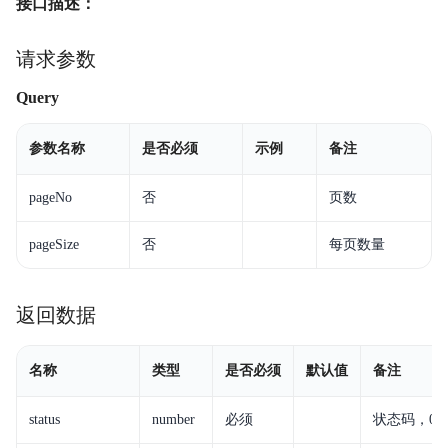
接口描述：
请求参数
Query
参数名称
是否必须
示例
备注
pageNo
否
页数
pageSize
否
每页数量
返回数据
名称
类型
是否必须
默认值
备注
status
number
必须
状态码，0