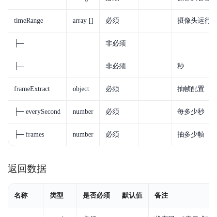
timeRange
array []
必须
摄像头运行
├─
非必须
├─
非必须
秒
frameExtract
object
必须
抽帧配置
├─ everySecond
number
必须
每多少秒
├─ frames
number
必须
抽多少帧
返回数据
名称
类型
是否必须
默认值
备注