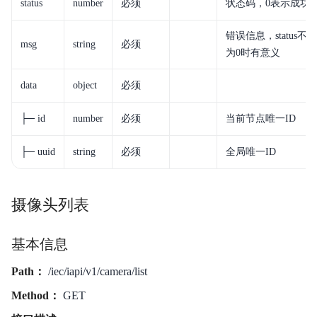
status
number
必须
状态码，0表示成功
错误信息，status不
msg
string
必须
为0时有意义
data
object
必须
├─ id
number
必须
当前节点唯一ID
├─ uuid
string
必须
全局唯一ID
摄像头列表
基本信息
Path：
/iec/iapi/v1/camera/list
Method：
GET