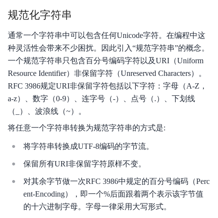
规范化字符串
通常一个字符串中可以包含任何Unicode字符。在编程中这
种灵活性会带来不少困扰。因此引入“规范字符串”的概念。
一个规范字符串只包含百分号编码字符以及URI（Uniform
Resource Identifier）非保留字符（Unreserved Characters）。
RFC 3986规定URI非保留字符包括以下字符：字母（A-Z，
a-z）、数字（0-9）、连字号（-）、点号（.）、下划线
（_）、波浪线（~）。
将任意一个字符串转换为规范字符串的方式是:
将字符串转换成UTF-8编码的字节流。
保留所有URI非保留字符原样不变。
对其余字节做一次RFC 3986中规定的百分号编码（Perc
ent-Encoding），即一个%后面跟着两个表示该字节值
的十六进制字母。字母一律采用大写形式。