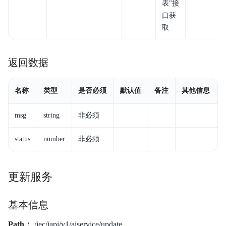
表”接
口获
取
返回数据
名称
类型
是否必须
默认值
备注
其他信息
msg
string
非必须
status
number
非必须
更新服务
基本信息
Path：
/iec/iapi/v1/aiservice/update