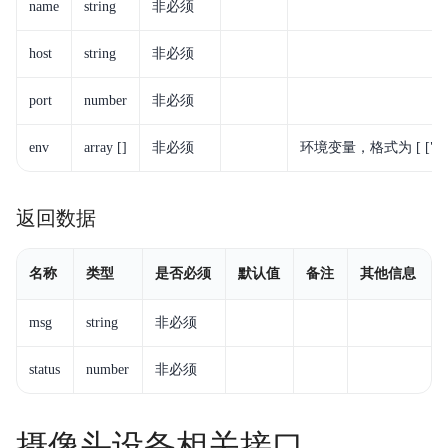
name
string
非必须
host
string
非必须
port
number
非必须
env
array []
非必须
环境变量，格式为 [ ["key",
返回数据
名称
类型
是否必须
默认值
备注
其他信息
msg
string
非必须
status
number
非必须
摄像头设备相关接口