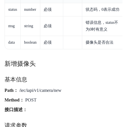
status
number
必须
状态码，0表示成功
错误信息，status不
msg
string
必须
为0时有意义
data
boolean
必须
摄像头是否合法
新增摄像头
基本信息
Path：
/iec/iapi/v1/camera/new
Method：
POST
接口描述：
请求参数