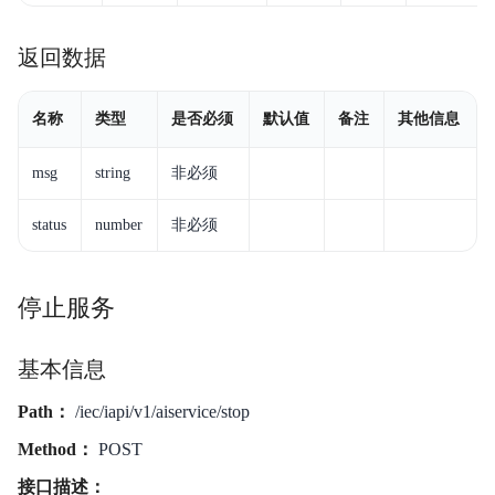
返回数据
名称
类型
是否必须
默认值
备注
其他信息
msg
string
非必须
status
number
非必须
停止服务
基本信息
Path：
/iec/iapi/v1/aiservice/stop
Method：
POST
接口描述：