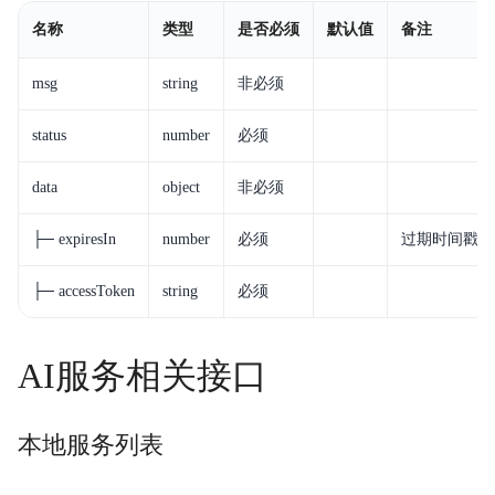
名称
类型
是否必须
默认值
备注
msg
string
非必须
status
number
必须
data
object
非必须
├─ expiresIn
number
必须
过期时间戳，
├─ accessToken
string
必须
AI服务相关接口
本地服务列表