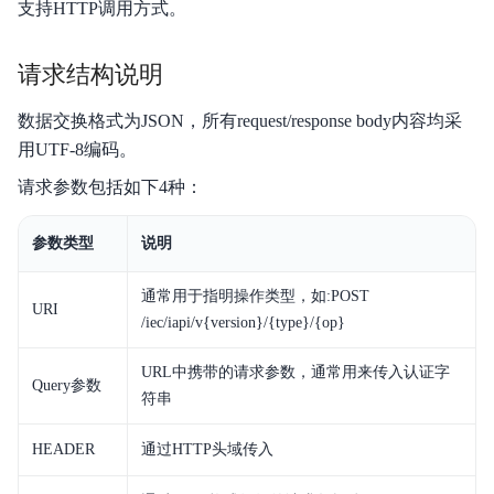
支持HTTP调用方式。
请求结构说明
数据交换格式为JSON，所有request/response body内容均采
用UTF-8编码。
请求参数包括如下4种：
参数类型
说明
通常用于指明操作类型，如:POST
URI
/iec/iapi/v{version}/{type}/{op}
URL中携带的请求参数，通常用来传入认证字
Query参数
符串
HEADER
通过HTTP头域传入