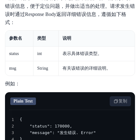
错误信息，便于定位问题，并做出适当的处理。请求发生错
误时通过Response Body返回详细错误信息，遵循如下格
式：
参数名
类型
说明
status
int
表示具体错误类型。
msg
String
有关该错误的详细说明。
例如：
Plain Text
复制
1
2
3
4
}