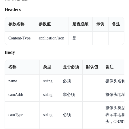
Headers
参数名称
参数值
是否必须
示例
备注
Content-Type
application/json
是
Body
名称
类型
是否必须
默认值
备注
name
string
必须
摄像头名称
camAddr
string
非必须
摄像头地址，
摄像头类型，
camType
string
必须
表示本地摄像头
头，GB281