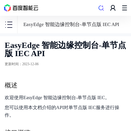
EasyEdge 智能边缘控制台-单节点版 IEC API
EasyEdge 智能边缘控制台-单节点
EasyDL
版 IEC API
零
门
更新时间
：
2023-12-06
槛
AI
概述
开
发
欢迎使用EasyEdge 智能边缘控制台-单节点版 IEC。
平
您可以使用本文档介绍的API对单节点版 IEC服务进行操
台
作。