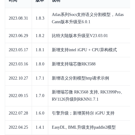
时间
版本
说明
Atlas系列Socs支持语义分割模型，Atlas
2023.08.31
1.8.3
Cann版本升级至6.0.1
2023.06.29
1.8.2
比特大陆版本升级至V23.03.01
2023.05.17
1.8.1
新增支持intel iGPU + CPU异构模式
2023.03.16
1.8.0
新增支持瑞芯微RK3588
2022.10.27
1.7.1
新增语义分割模型http请求示例
新增瑞芯微 RK3568 支持, RK3399Pro、
2022.09.15
1.7.0
RV1126升级到RKNN1.7.1
2022.07.28
1.6.0
引擎升级；新增英特尔 iGPU 支持
2022.04.25
1.4.1
EasyDL, BML升级支持paddle2模型