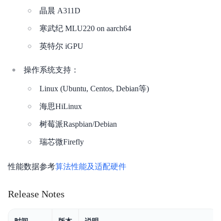
晶晨 A311D
分享我的模型
寒武纪 MLU220 on aarch64
版本更新记录
英特尔 iGPU
常见问题
操作系统支持：
智能边缘控制台
Linux (Ubuntu, Centos, Debian等)
海思HiLinux
树莓派Raspbian/Debian
瑞芯微Firefly
性能数据参考
算法性能及适配硬件
Release Notes