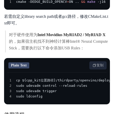
1
cmake -DEDGE_BUILD_OPENCV
=
ON 
..
&&
make
 -j16
若需自定义library search path或者gcc路径，修改CMakeList.t
xt即可。
对于硬件使用为
Intel Movidius MyRIAD2 / MyRIAD X
的，如果宿主机找不到神经计算棒Intel® Neural Compute
Stick，需要执行以下命令添加USB Rules：
Plain Text
复制
1
2
3
4
sudo ldconfig