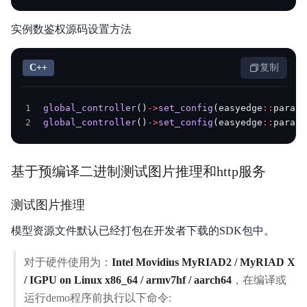
实例数鉴权源码设置方法
C++
复制
1
global_controller
(
)
->
set_config
(
easyedge
::
params
2
global_controller
(
)
->
set_config
(
easyedge
::
params
基于预编译二进制测试图片推理和http服务
测试图片推理
模型资源文件默认已经打包在开发者下载的SDK包中。
对于硬件使用为：
Intel Movidius MyRIAD2 / MyRIAD X
/ IGPU on Linux x86_64 / armv7hf / aarch64
，在编译或
运行demo程序前执行以下命令: