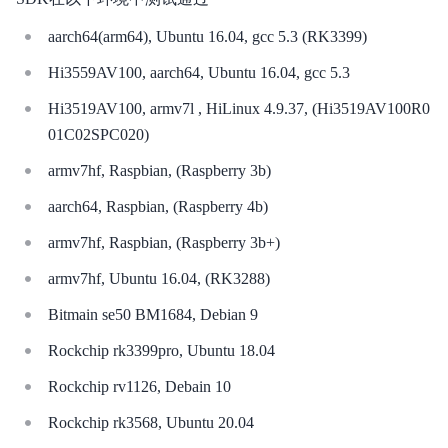
aarch64(arm64), Ubuntu 16.04, gcc 5.3 (RK3399)
Hi3559AV100, aarch64, Ubuntu 16.04, gcc 5.3
Hi3519AV100, armv7l , HiLinux 4.9.37, (Hi3519AV100R0
01C02SPC020)
armv7hf, Raspbian, (Raspberry 3b)
aarch64, Raspbian, (Raspberry 4b)
armv7hf, Raspbian, (Raspberry 3b+)
armv7hf, Ubuntu 16.04, (RK3288)
Bitmain se50 BM1684, Debian 9
Rockchip rk3399pro, Ubuntu 18.04
Rockchip rv1126, Debain 10
Rockchip rk3568, Ubuntu 20.04