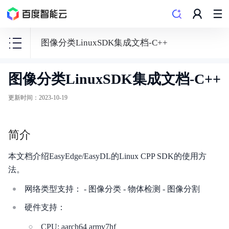
图像分类LinuxSDK集成文档-C++
图像分类LinuxSDK集成文档-C++
EasyDL
零
更新时间
：
2023-10-19
门
槛
简介
AI
开
本文档介绍EasyEdge/EasyDL的Linux CPP SDK的使用方
发
法。
平
网络类型支持： - 图像分类 - 物体检测 - 图像分割
台
硬件支持：
CPU: aarch64 armv7hf