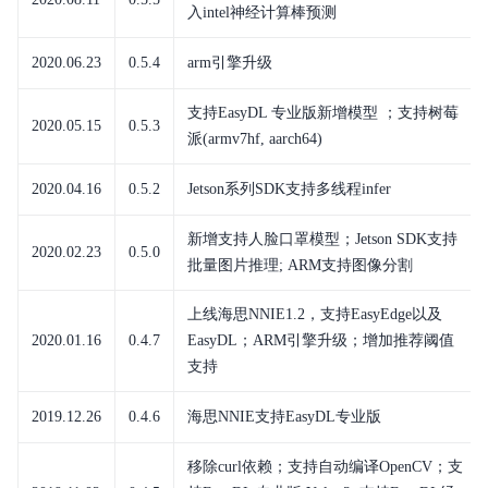
入intel神经计算棒预测
2020.06.23
0.5.4
arm引擎升级
支持EasyDL 专业版新增模型 ；支持树莓
2020.05.15
0.5.3
派(armv7hf, aarch64)
2020.04.16
0.5.2
Jetson系列SDK支持多线程infer
新增支持人脸口罩模型；Jetson SDK支持
2020.02.23
0.5.0
批量图片推理; ARM支持图像分割
上线海思NNIE1.2，支持EasyEdge以及
2020.01.16
0.4.7
EasyDL；ARM引擎升级；增加推荐阈值
支持
2019.12.26
0.4.6
海思NNIE支持EasyDL专业版
移除curl依赖；支持自动编译OpenCV；支