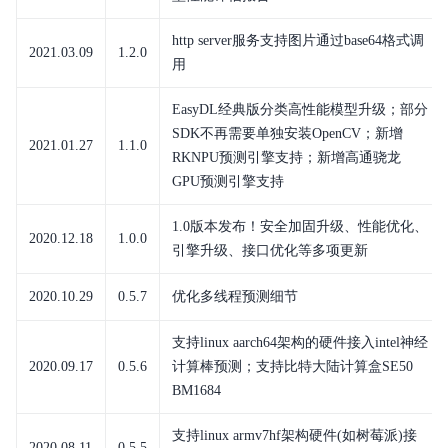
http server服务支持图片通过base64格式调
2021.03.09
1.2.0
用
EasyDL经典版分类高性能模型升级；部分
SDK不再需要单独安装OpenCV；新增
2021.01.27
1.1.0
RKNPU预测引擎支持；新增高通骁龙
GPU预测引擎支持
1.0版本发布！安全加固升级、性能优化、
2020.12.18
1.0.0
引擎升级、接口优化等多项更新
2020.10.29
0.5.7
优化多线程预测细节
支持linux aarch64架构的硬件接入intel神经
2020.09.17
0.5.6
计算棒预测；支持比特大陆计算盒SE50
BM1684
支持linux armv7hf架构硬件(如树莓派)接
2020.08.11
0.5.5