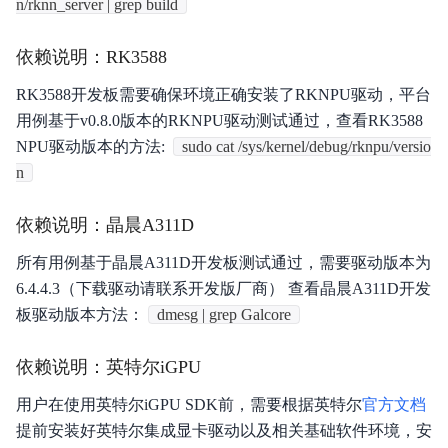
n/rknn_server | grep build
依赖说明：RK3588
RK3588开发板需要确保环境正确安装了RKNPU驱动，平台
用例基于v0.8.0版本的RKNPU驱动测试通过，查看RK3588
NPU驱动版本的方法:
sudo cat /sys/kernel/debug/rknpu/versio
n
依赖说明：晶晨A311D
所有用例基于晶晨A311D开发板测试通过，需要驱动版本为
6.4.4.3（下载驱动请联系开发版厂商） 查看晶晨A311D开发
板驱动版本方法：
dmesg | grep Galcore
依赖说明：英特尔iGPU
用户在使用英特尔iGPU SDK前，需要根据英特尔
官方文档
提前安装好英特尔集成显卡驱动以及相关基础软件环境，安