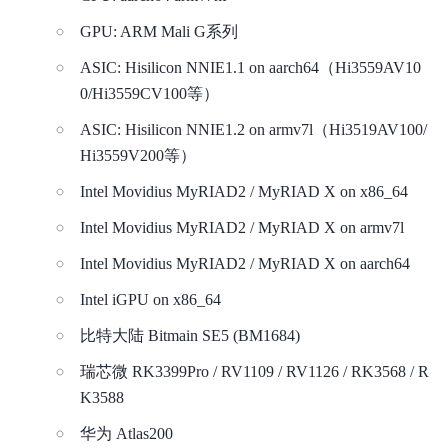
GPU: ARM Mali G系列
平台简介
ASIC: Hisilicon NNIE1.1 on aarch64（Hi3559AV10
新手指南
0/Hi3559CV100等）
ASIC: Hisilicon NNIE1.2 on armv7l（Hi3519AV100/
价格说明
Hi3559V200等）
EasyDL 图像使用说明
Intel Movidius MyRIAD2 / MyRIAD X on x86_64
EasyDL 文本使用说明
Intel Movidius MyRIAD2 / MyRIAD X on armv7l
Intel Movidius MyRIAD2 / MyRIAD X on aarch64
EasyDL 语音使用说明
Intel iGPU on x86_64
EasyDL 视频使用说明
比特大陆 Bitmain SE5 (BM1684)
EasyDL 结构化数据使用说明
瑞芯微 RK3399Pro / RV1109 / RV1126 / RK3568 / R
K3588
EasyDL 跨模态使用说明
华为 Atlas200
EasyDL 零售行业版使用说明