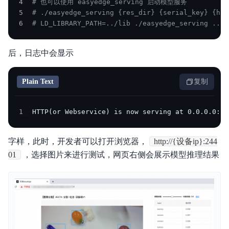
4
# 也可以使用 easyedge_serving 启动模型服务
5
# ./easyedge_serving {res_dir} {serial_key} {hos
6
# LD_LIBRARY_PATH=../lib ./easyedge_serving ../.
后，日志中会显示
Plain Text
复制
1
HTTP(or Webservice) is now serving at 0.0.0.0:24
字样，此时，开发者可以打开浏览器，
http://{设备ip}:244
01
，选择图片来进行测试，网页右侧会展示模型推理结果