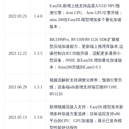
EasyDL新增上线支持晶晨A311D NPU预
测引擎；Arm CPU、Arm GPU引擎升级；
2022.03.25
1.4.0
atlas 200在EasyDL模型增加多个量化加速
版本；
RK3399Pro, RV1109/RV1126 SDK扩展模
型压缩加速能力，更新端上推理库版本;边
2021.12.22
1.3.5
缘控制台IEC功能升级，适配更多通用小
型设备，NNIE 在EasyDL增加量化加速版
本；Atlas200升级到Cann5.0.3
视频流解析支持调整分辨率；预测引擎升
2021.06.29
1.3.1
级；设备端sdk新增支持瑞芯微RV1109、
RV1126
新增视频流接入支持；EasyDL模型发布新
增多种加速方案选择；目标追踪支持x86
2021.05.13
1.3.0
平台的CPU、GPU加速版；展示已发布模
型性能评估报告