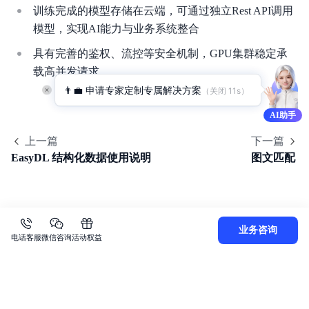
训练完成的模型存储在云端，可通过独立Rest API调用
模型，实现AI能力与业务系统整合
具有完善的鉴权、流控等安全机制，GPU集群稳定承
载高并发请求
👨‍💼 申请专家定制专属解决方案
（关闭 
11
s）
AI助手
上一篇
下一篇
EasyDL 结构化数据使用说明
图文匹配
业务咨询
电话客服
微信咨询
活动权益
关