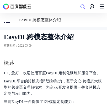
EasyDL跨模态整体介绍
EasyDL跨模态整体介绍
EasyDL
零
更新时间
：
2022-05-09
门
槛
概述
AI
开
Hi，您好，欢迎使用百度EasyDL定制化训练和服务平台。
发
EasyDL平台的跨模态模型定制能力，基于文心·跨模态大模
平
型的领先语义理解技术，为企业/开发者提供一整套跨模态
台
定制与应用能力。
当前EasyDL平台提供了1种模型定制能力：