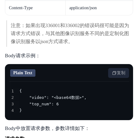
Content-Type
application/json
注意：如果出现336001和336002的错误码很可能是因为
请求方式错误，与其他图像识别服务不同的是定制化图
像识别服务以json方式请求。
Body请求示例：
Plain Text
复制
1
2
3
4
}
Body中放置请求参数，参数详情如下：