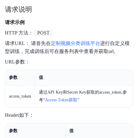
请求说明
请求示例
HTTP 方法：
POST
请求URL： 请首先在
定制视频分类训练平台
进行自定义模
型训练，完成训练后可在服务列表中查看并获取url。
URL参数：
参数
值
通过API Key和Secret Key获取的access_token,参
access_token
考“
Access Token获取
”
Header如下：
参数
值