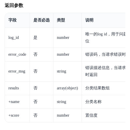
返回参数
字段
是否必选
类型
说明
唯一的log id，用于问题
log_id
是
number
位
error_code
否
number
错误码，当请求错误时返
错误描述信息，当请求错
error_msg
否
string
时返回
results
否
array(object)
分类结果数组
+name
否
string
分类名称
+score
否
number
置信度