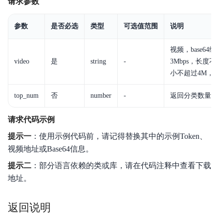
请求参数
参数
是否必选
类型
可选值范围
说明
视频，base6
video
是
string
-
3Mbps，长度不超
小不超过4M，支持
top_num
否
number
-
返回分类数量，
请求代码示例
提示一
：使用示例代码前，请记得替换其中的示例Token、
视频地址或Base64信息。
提示二
：部分语言依赖的类或库，请在代码注释中查看下载
地址。
返回说明