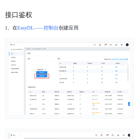
接口鉴权
平台简介
1、在
EasyDL——控制台
创建应用
新手指南
价格说明
EasyDL 图像使用说明
EasyDL 文本使用说明
EasyDL 语音使用说明
EasyDL 视频使用说明
EasyDL 结构化数据使用说明
EasyDL 跨模态使用说明
EasyDL 零售行业版使用说明