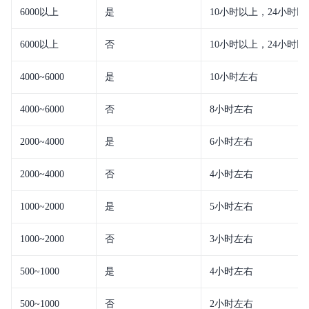
6000以上
是
10小时以上，24小时以
平台简介
6000以上
否
10小时以上，24小时以
新手指南
4000~6000
是
10小时左右
价格说明
4000~6000
否
8小时左右
EasyDL 图像使用说明
2000~4000
是
6小时左右
EasyDL 文本使用说明
2000~4000
否
4小时左右
EasyDL 语音使用说明
1000~2000
是
5小时左右
EasyDL 视频使用说明
1000~2000
否
3小时左右
EasyDL 结构化数据使用说明
500~1000
是
4小时左右
EasyDL 跨模态使用说明
500~1000
否
2小时左右
EasyDL 零售行业版使用说明