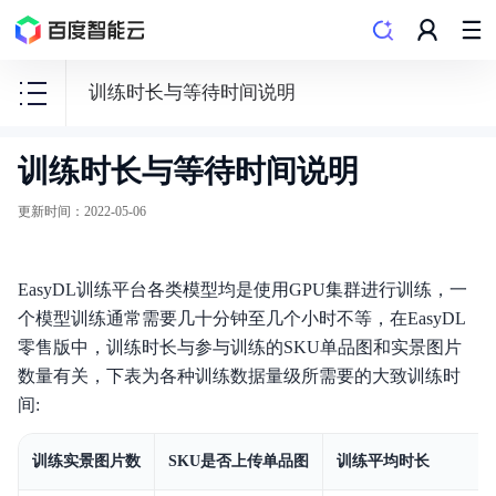
训练时长与等待时间说明
训练时长与等待时间说明
EasyDL
零
更新时间
：
2022-05-06
门
槛
EasyDL训练平台各类模型均是使用GPU集群进行训练，一
AI
个模型训练通常需要几十分钟至几个小时不等，在EasyDL
开
零售版中，训练时长与参与训练的SKU单品图和实景图片
发
数量有关，下表为各种训练数据量级所需要的大致训练时
平
间:
台
训练实景图片数
SKU是否上传单品图
训练平均时长