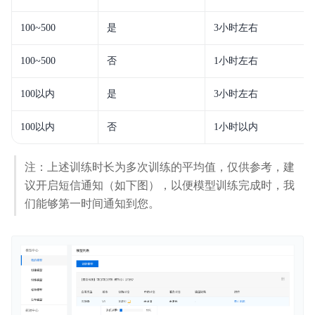
分享我的模型
100~500
是
3小时左右
版本更新记录
100~500
否
1小时左右
常见问题
100以内
是
3小时左右
智能边缘控制台
100以内
否
1小时以内
注：上述训练时长为多次训练的平均值，仅供参考，建
议开启短信通知（如下图），以便模型训练完成时，我
们能够第一时间通知到您。