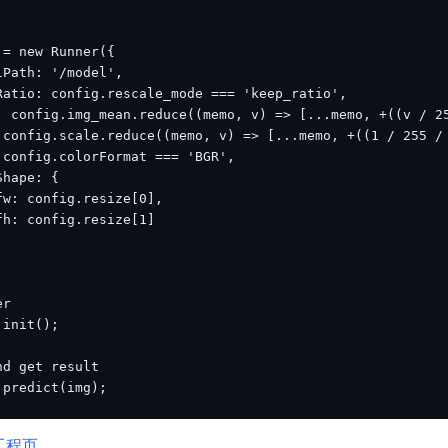
.predict(img);
S工程页