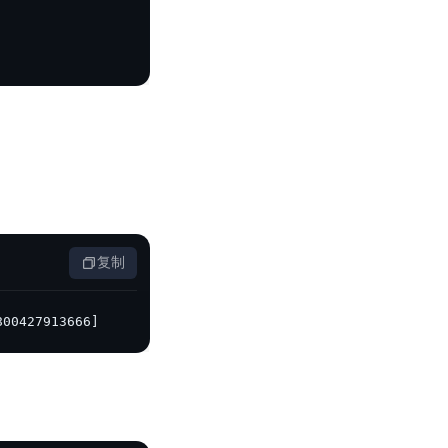
复制
800427913666]