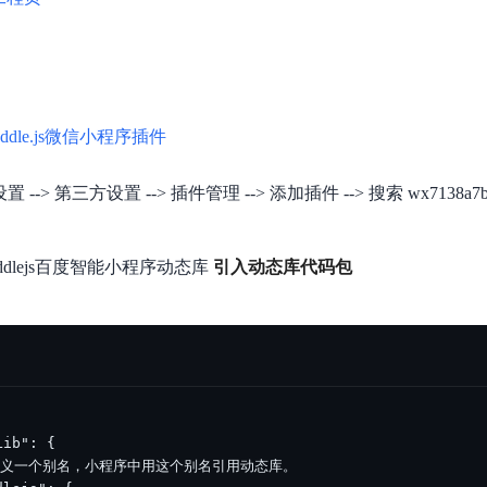
addle.js微信小程序插件
 --> 第三方设置 --> 插件管理 --> 添加插件 --> 搜索 wx7138a7b
dlejs百度智能小程序动态库
引入动态库代码包