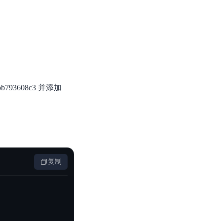
b793608c3 并添加
复制