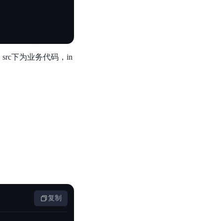
型文件，src下为业务代码，in
复制