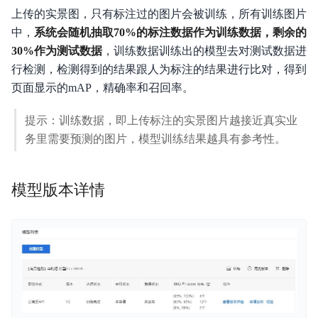
上传的实景图，只有标注过的图片会被训练，所有训练图片
中，
系统会随机抽取70%的标注数据作为训练数据，剩余的
平台简介
30%作为测试数据
，训练数据训练出的模型去对测试数据进
新手指南
行检测，检测得到的结果跟人为标注的结果进行比对，得到
页面显示的mAP，精确率和召回率。
价格说明
提示：训练数据，即上传标注的实景图片越接近真实业
EasyDL 图像使用说明
务里需要预测的图片，模型训练结果越具有参考性。
EasyDL 文本使用说明
模型版本详情
EasyDL 语音使用说明
EasyDL 视频使用说明
EasyDL 结构化数据使用说明
EasyDL 跨模态使用说明
EasyDL 零售行业版使用说明