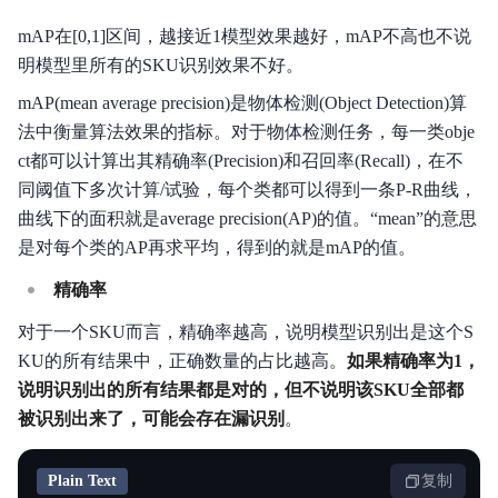
mAP在[0,1]区间，越接近1模型效果越好，mAP不高也不说
明模型里所有的SKU识别效果不好。
mAP(mean average precision)是物体检测(Object Detection)算
法中衡量算法效果的指标。对于物体检测任务，每一类obje
ct都可以计算出其精确率(Precision)和召回率(Recall)，在不
同阈值下多次计算/试验，每个类都可以得到一条P-R曲线，
曲线下的面积就是average precision(AP)的值。“mean”的意思
是对每个类的AP再求平均，得到的就是mAP的值。
精确率
对于一个SKU而言，精确率越高，说明模型识别出是这个S
KU的所有结果中，正确数量的占比越高。
如果精确率为1，
说明识别出的所有结果都是对的，但不说明该SKU全部都
被识别出来了，可能会存在漏识别
。
Plain Text
复制