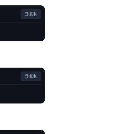
复制
复制