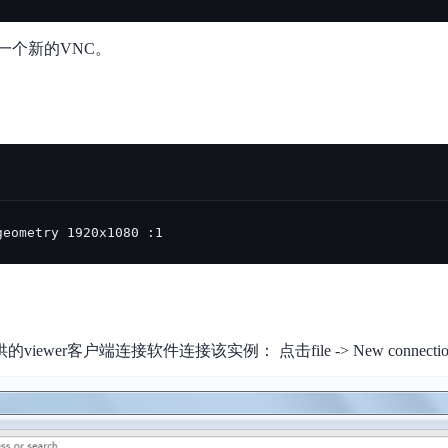
一个新的VNC。
。
geometry 1920x1080 :1
iewer客户端连接软件连接该实例： 点击file -> New connect