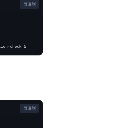
复制
tion-check &
复制