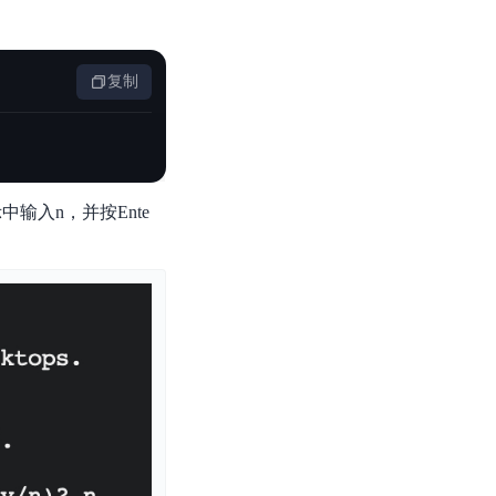
复制
输入n，并按Ente