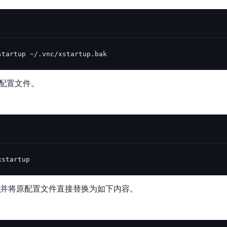
startup ~/.vnc/xstartup.bak
tup配置文件。
xstartup
，并将原配置文件直接替换为如下内容。