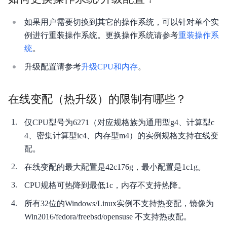
如果用户需要切换到其它的操作系统，可以针对单个实
例进行重装操作系统。更换操作系统请参考
重装操作系
统
。
升级配置请参考
升级CPU和内存
。
在线变配（热升级）的限制有哪些？
仅CPU型号为6271（对应规格族为通用型g4、计算型c
4、密集计算型ic4、内存型m4）的实例规格支持在线变
配。
在线变配的最大配置是42c176g，最小配置是1c1g。
CPU规格可热降到最低1c，内存不支持热降。
所有32位的Windows/Linux实例不支持热变配，镜像为
Win2016/fedora/freebsd/opensuse 不支持热改配。