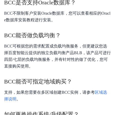
BCC是否支持Oracle数据库？
云助手API参考
BCC不限制客户安装Oracle数据库，您可以查看相应的Oracl
云助手SDK参考
e数据库安装教程进行安装。
运维参考
BCC能否做负载均衡？
常见问题
BCC可根据您的需求配置成负载均衡服务，但更建议您选
故障处理
择百度智能云提供的独立负载均衡产品BLB，该产品可进行
四层/七层的负载均衡服务，并有针对性的做了优化，您可
服务等级协议SLA
直接购买使用。
BCC能否可指定地域购买？
支持，如果您需要在多区域创建BCC实例，请参考
区域选
择说明
。
如何更换操作系统/升级配置？