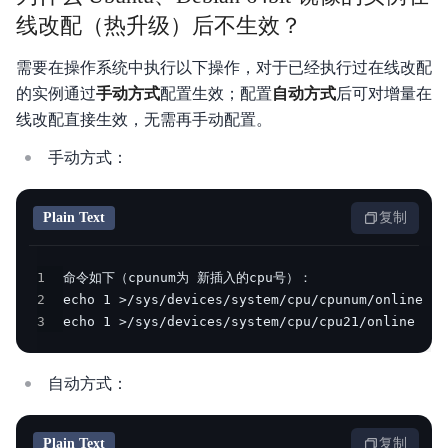
线改配（热升级）后不生效？
需要在操作系统中执行以下操作，对于已经执行过在线改配
的实例通过
手动方式
配置生效；配置
自动方式
后可对增量在
线改配直接生效，无需再手动配置。
手动方式：
Plain Text
复制
1
2
3
echo 1 >/sys/devices/system/cpu/cpu21/online
自动方式：
Plain Text
复制