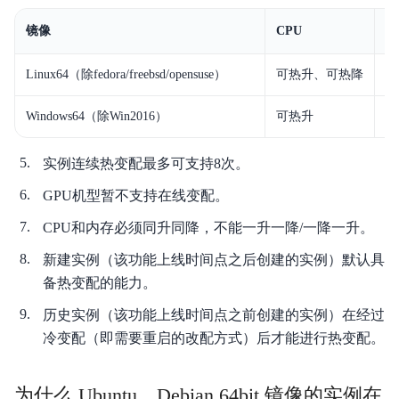
镜像
CPU
内
Linux64（除fedora/freebsd/opensuse）
可热升、可热降
可
Windows64（除Win2016）
可热升
可
实例连续热变配最多可支持8次。
GPU机型暂不支持在线变配。
CPU和内存必须同升同降，不能一升一降/一降一升。
新建实例（该功能上线时间点之后创建的实例）默认具
备热变配的能力。
历史实例（该功能上线时间点之前创建的实例）在经过
冷变配（即需要重启的改配方式）后才能进行热变配。
为什么 Ubuntu、Debian 64bit 镜像的实例在