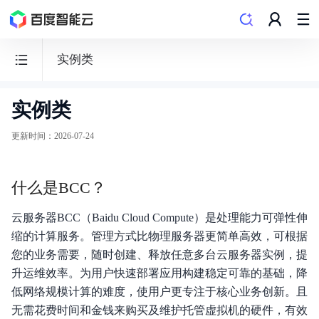
实例类
实例类
云
服
更新时间
：
2026-07-24
务
器
什么是BCC？
BCC
云服务器BCC（Baidu Cloud Compute）是处理能力可弹性伸
缩的计算服务。管理方式比物理服务器更简单高效，可根据
您的业务需要，随时创建、释放任意多台云服务器实例，提
功能发布记录
升运维效率。为用户快速部署应用构建稳定可靠的基础，降
低网络规模计算的难度，使用户更专注于核心业务创新。且
产品描述
无需花费时间和金钱来购买及维护托管虚拟机的硬件，有效