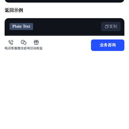
返回示例
Plain Text
复制
1
业务咨询
电话客服
微信咨询
活动权益
2
3
4
5
6
7
8
9
}