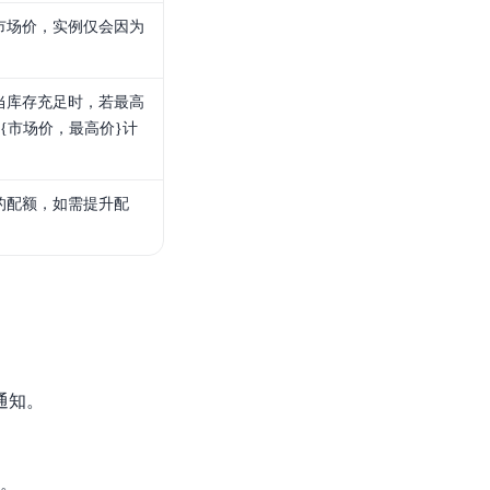
市场价，实例仅会因为
当库存充足时，若最高
{市场价，最高价}计
的配额，如需提升配
通知。
”。