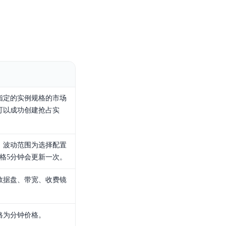
指定的实例规格的市场
可以成功创建抢占实
，波动范围为选择配置
格5分钟会更新一次。
数据盘、带宽、收费镜
格为分钟价格。