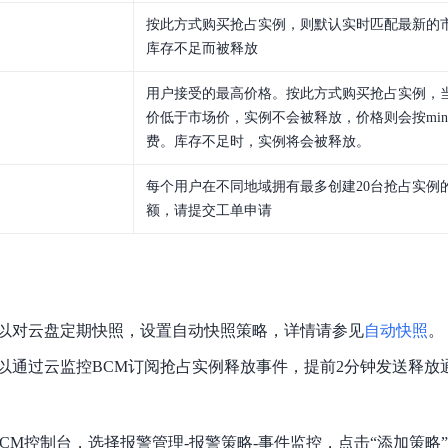
按此方式购买抢占实例，则默认实时匹配最新的
库存不足而被释放
用户接受的最高价格。按此方式购买抢占实例，
价低于市场价，实例不会被释放，价格则会按min
费。库存不足时，实例将会被释放。
每个用户在不同地域拥有最多创建20台抢占实例
额，请提交工单申请
以对云盘定期快照，设置自动快照策略，详情请参见
自动快照
。
以通过云监控BCM订阅抢占实例释放事件，提前2分钟发送释放
CM控制台，选择报警管理-报警策略-事件监控，点击“添加策略