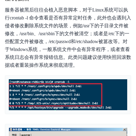
云助手API参考
服务器被黑后往往会植入恶意脚本，对于Linux系统可以执
行crontab -l 命令查看是否有异常定时任务，此外也会遇到入
云助手SDK参考
侵者修改删除系统文件的场景，例如/usr下的子目录文件被
运维参考
修改，/usr/bin、/usr/sbin下的文件被清空；或者是/etc下的一
些配置文件被修改，/etc/passwd和/etc/shadow被篡改等。对
常见问题
于Windows系统，一般系统文件中会有异常程序，或者查看
系统日志会有异常报错信息。此类问题建议使用快照回滚数
故障处理
据或者重装操作系统来彻底清理。
服务等级协议SLA