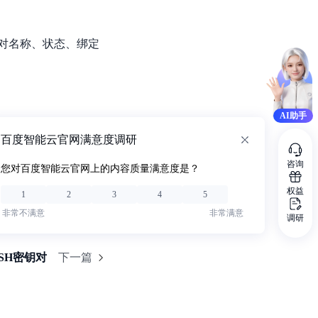
对名称、状态、绑定
AI助手
百度智能云官网满意度调研
咨询
您对百度智能云官网上的内容质量满意度是？
权益
1
2
3
4
5
非常不满意
非常满意
调研
SH密钥对
下一篇