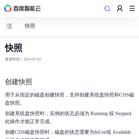
快照
快照
云
服
更新时间
：
2024-07-02
务
器
创建快照
BCC
用于从指定的磁盘创建快照，支持创建系统盘快照和CDS磁
盘快照。
创建系统盘快照时，实例的状态必须为 Running 或 Stopped
功能发布记录
此操作才能正常完成。
创建CDS磁盘快照时，磁盘的状态需要为InUse或 Available
产品描述