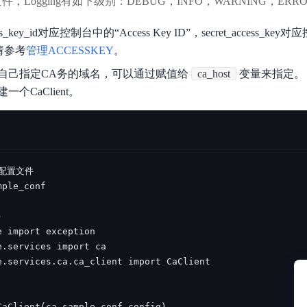
，Logging有如下级别：DEBUG，INFO，WARNING，ERROR
ey_id对应控制台中的“Access Key ID”，secret_access_key对
式请参考
管理ACCESSKEY
。
自己指定CA务的域名，可以通过赋值给
ca_host
变量来指定。 
个CaClient。
CaClient(ca_sample_conf.config)