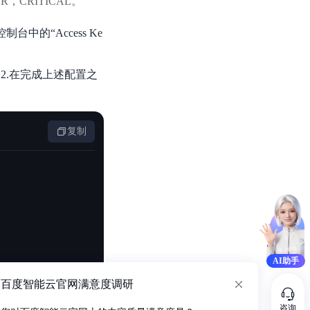
，CRITICAL。
应控制台中的“Access Ke
2.在完成上述配置之
复制
AI助手
百度智能云官网满意度调研
咨询