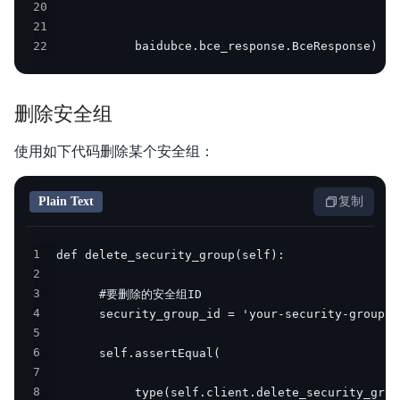
20
21
22
           baidubce.bce_response.BceResponse)
删除安全组
使用如下代码删除某个安全组：
Plain Text
复制
1
2
3
4
5
6
7
8