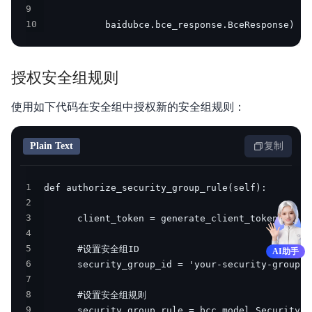
9
10
           baidubce.bce_response.BceResponse)
授权安全组规则
使用如下代码在安全组中授权新的安全组规则：
Plain Text
复制
1
2
3
4
5
AI助手
6
7
8
9