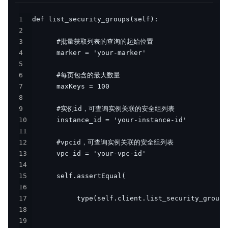
1
2
3
4
5
6
7
8
9
10
11
12
13
14
15
16
17
18
19