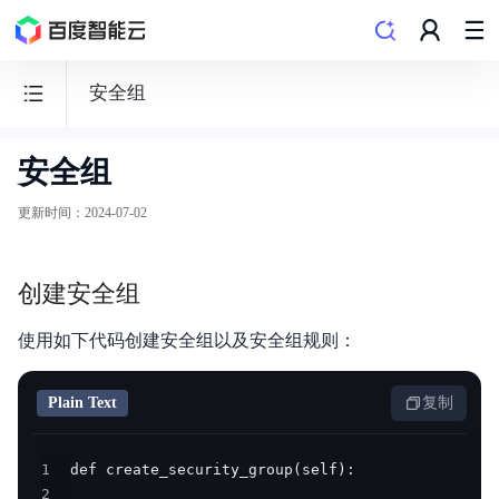
安全组
安全组
云
服
更新时间
：
2024-07-02
务
器
创建安全组
BCC
使用如下代码创建安全组以及安全组规则：
Plain Text
复制
功能发布记录
1
产品描述
2