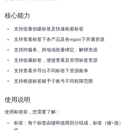
云助手API参考
核心能力
云助手SDK参考
支持批量创建标签及快速检索标签
运维参考
支持查看标签下各产品及各region下所属资源
常见问题
支持跨服务、跨地域批量绑定、解绑资源
故障处理
支持收藏标签，便捷查看及管理标签资源
服务等级协议SLA
支持查看并导出不同标签下资源账单
支持根据标签赋予子账号不同权限范围
使用说明
使用标签前，您需要了解：
标签：每个标签由键和值两部分组成，标签（键+值）