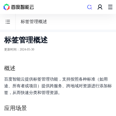
标签管理概述
标签管理概述
云
服
更新时间
：
2024-05-30
务
器
概述
BCC
百度智能云提供标签管理功能，支持按照各种标准（如用
途、所有者或项目）提供跨服务、跨地域对资源进行添加标
签，从而快速分类和管理资源。
功能发布记录
应用场景
产品描述