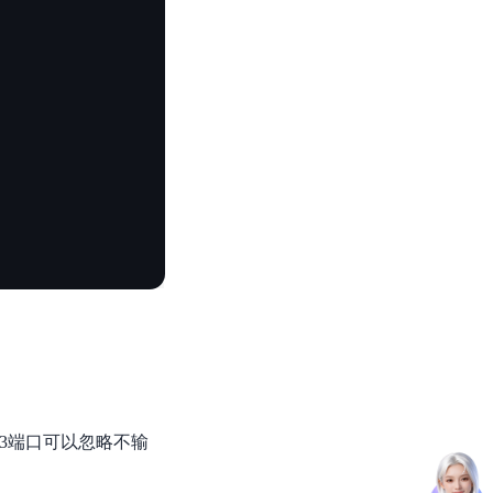
43端口可以忽略不输