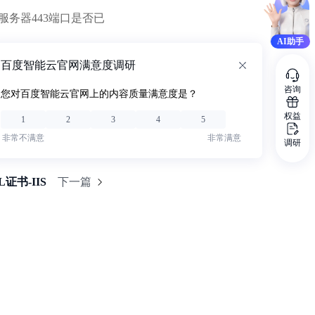
服务器443端口是否已
AI助手
百度智能云官网满意度调研
咨询
您对百度智能云官网上的内容质量满意度是？
权益
1
2
3
4
5
非常不满意
非常满意
调研
证书-IIS
下一篇