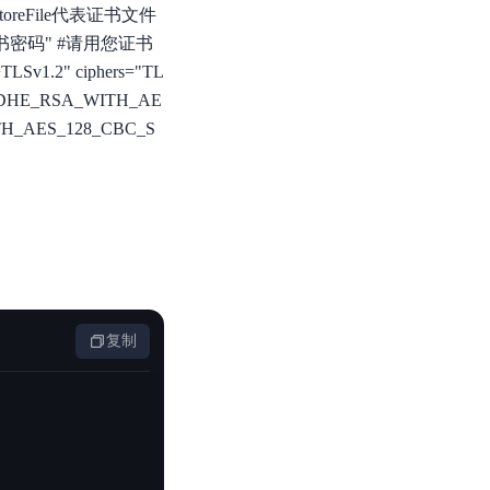
此处keystoreFile代表证书文件
="证书密码" #请用您证书
v1.2" ciphers="TL
CDHE_RSA_WITH_AE
TH_AES_128_CBC_S
复制