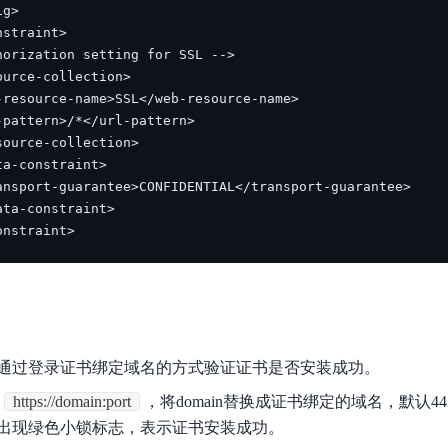
onstraint>
通过登录证书绑定域名的方式验证证书是否安装成功。
https://domain:port
，将domain替换成证书绑定的域名，默认4
出现绿色小锁标志，表示证书安装成功。