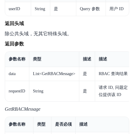
userID
String
是
Query 参数
用户 ID
返回头域
除公共头域，无其它特殊头域。
返回参数
参数名称
类型
描述
描述
data
List<GetRBACMessage>
是
RBAC 查询结果
请求 ID, 问题定
requestID
String
是
位提供该 ID
GetRBACMessage
参数名称
类型
是否必须
描述