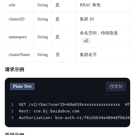
role
String
是
RBAC 角色
clusterID
String
是
集群 ID
命名空间，特殊取值
namespace
String
是
all
clusterName
String
否
集群名字
请求示例
Plain Text
复制
1
2
3
Authorization: bce-auth-v1/f81d3b34e48048fbb2634