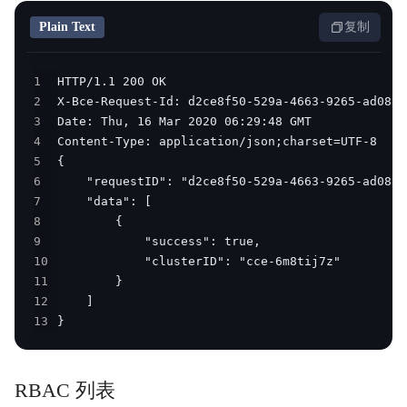
Plain Text
复制
1
2
3
4
5
6
7
8
9
10
11
12
13
}
RBAC 列表