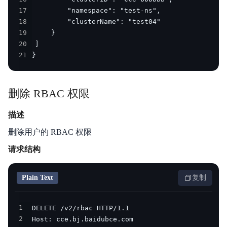
17
18
19
20
21
}
删除 RBAC 权限
描述
删除用户的 RBAC 权限
请求结构
Plain Text
复制
1
2