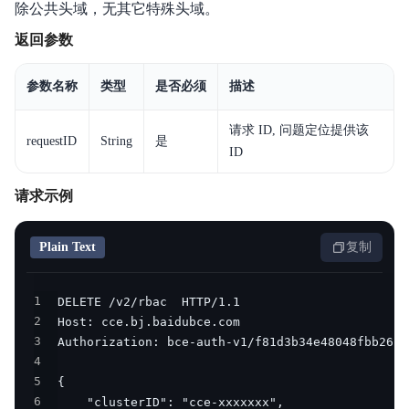
除公共头域，无其它特殊头域。
返回参数
参数名称
类型
是否必须
描述
请求 ID, 问题定位提供该
requestID
String
是
ID
请求示例
Plain Text
复制
1
2
3
4
5
6