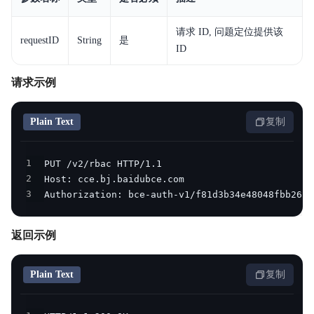
请求 ID, 问题定位提供该
requestID
String
是
ID
请求示例
Plain Text
复制
1
2
3
Authorization: bce-auth-v1/f81d3b34e48048fbb2634
返回示例
Plain Text
复制