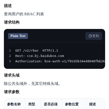
描述
查询用户的 RBAC 列表
请求结构
Plain Text
复制
1
2
3
Authorization: bce-auth-v1/f81d3b34e48048fbb2634
请求头域
除公共头域外，无其它特殊头域。
请求参数
参数名称
类型
是否必须
参数位置
描述