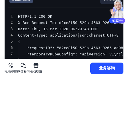
1
AI助手
2
3
4
5
6
7
8
}
业务咨询
电话客服
微信咨询
活动权益
上一篇
下一篇
附录
套餐适配相关接口
关