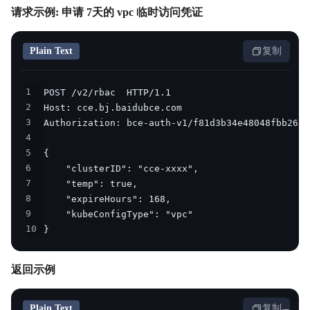
请求示例: 申请 7天的 vpc 临时访问凭证
Plain Text
复制
1
2
3
4
5
6
7
8
9
10
}
返回示例
Plain Text
复制