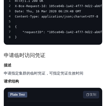
1
2
3
4
5
6
7
8
}
申请临时访问凭证
描述
申请指定集群的临时凭证，可指定凭证生效时间
请求结构
Plain Text
复制