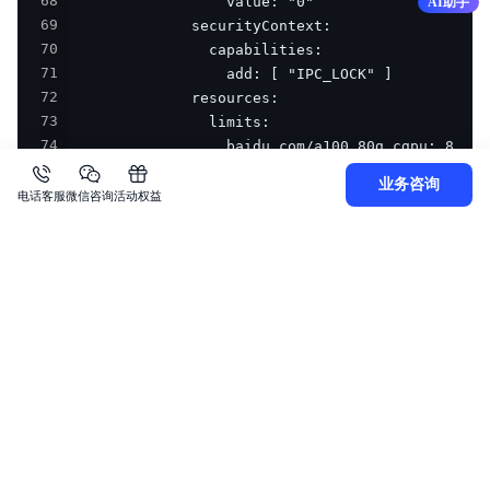
68
AI助手
69
70
71
72
73
74
75
业务咨询
76
电话客服
微信咨询
活动权益
77
78
79
80
81
82
83
84
85
86
87
88