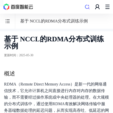
基于 NCCL的RDMA分布式训练示例
基于 NCCL的RDMA分布式训练
容
示例
器
引
更新时间
：
2025-05-30
擎
CCE
概述
RDMA（Remote Direct Memory Access）是新一代的网络通
信技术，它允许计算机之间直接进行内存对内存的数据传
功能发布记录
输，而不需要经过操作系统或中央处理器的处理。在大规模
的分布式训练中，通过使用RDMA有效解决网络传输中服
产品公告
务器端数据处理的延迟问题，从而实现高吞吐、低延迟的网