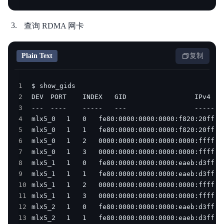
查询 RDMA 网卡
Plain Text
复制
1
2
3
4
5
6
7
8
9
10
11
12
13