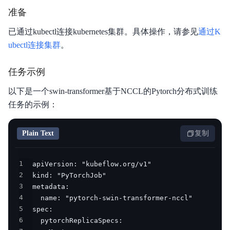
准备
已通过kubectl连接kubernetes集群。具体操作，请参见
通过K
ubectl连接集群
。
任务示例
以下是一个swin-transformer基于NCCL的Pytorch分布式训练
任务的示例：
Plain Text
复制
1
2
3
4
5
6