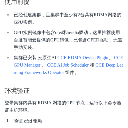
使用前提
常用工具
已经创建集群，且集群中至少有2台具有RDMA网络的
GPU实例。
GPU实例镜像中包含ofed和nvidia驱动，这里推荐使用
百度智能云提供的GPU镜像，已包含OFED驱动，无需
手动安装。
集群已安装 云原生AI
CCE RDMA Device Plugin
、
CCE
GPU Manager
、
CCE AI Job Scheduler
和
CCE Deep Lea
rning Frameworks Operator
组件。
环境验证
登录集群内具有 RDMA 网络的GPU节点，运行以下命令验
证主机环境。
验证 ofed 驱动