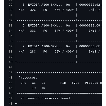
29
30
31
32
33
34
35
36
37
38
39
40
41
42
43
44
45
46
47
48
+-----------------------------------------------