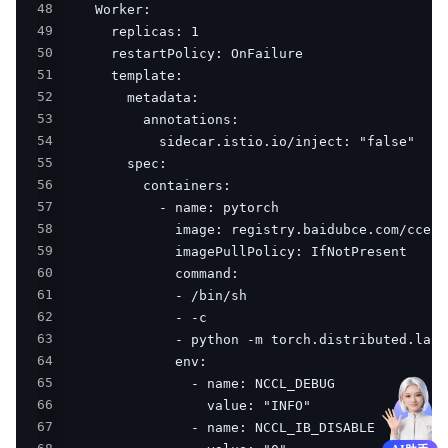
48
49
50
51
52
53
54
55
56
57
58
59
60
61
62
63
64
65
66
67