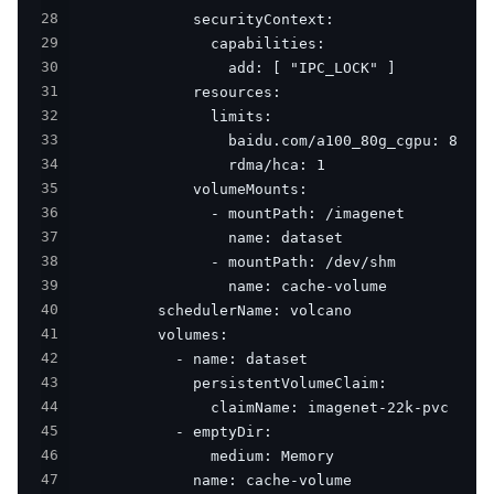
28
29
30
31
32
33
34
35
36
37
38
39
40
41
42
43
44
45
46
47