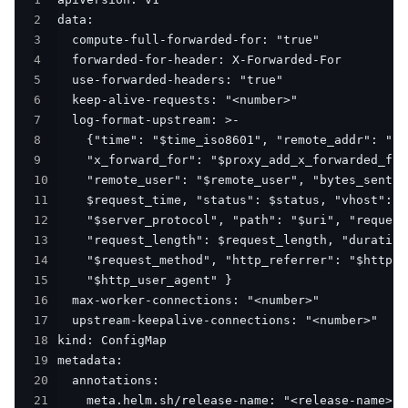
2
3
4
5
6
7
8
9
10
11
12
13
14
15
16
17
18
19
20
21