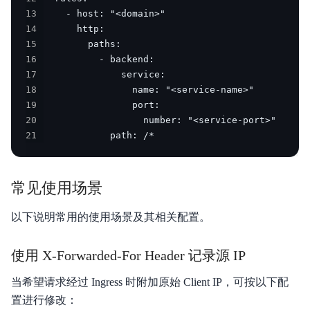
13
14
15
16
17
18
19
20
21
            path: /*
常见使用场景
以下说明常用的使用场景及其相关配置。
使用 X-Forwarded-For Header 记录源 IP
当希望请求经过 Ingress 时附加原始 Client IP，可按以下配
置进行修改：