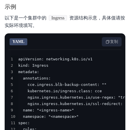
示例
以下是一个集群中的
Ingress
资源结构示意，具体值请按
实际环境填写。
YAML
复制
1
2
3
4
5
6
7
8
9
10
11
12