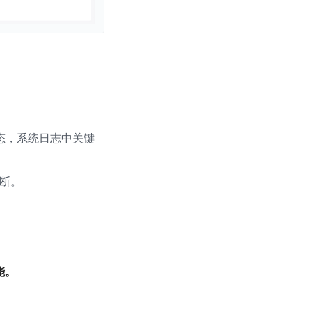
状态，系统日志中关键
断。
能。