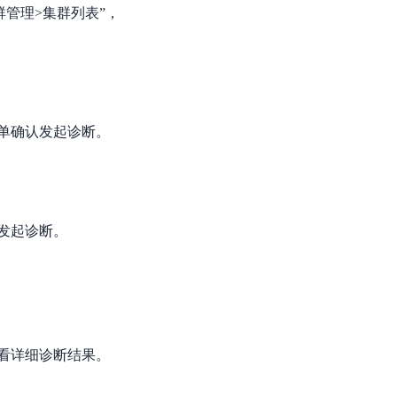
群管理>集群列表”，
单确认发起诊断。
发起诊断。
看详细诊断结果。