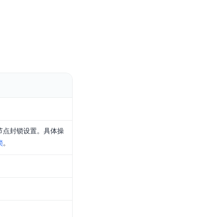
节点封锁设置。具体操
锁
。