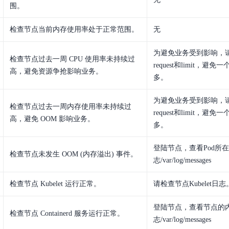
围。
检查节点当前内存使用率处于正常范围。
无
为避免业务受到影响，请
检查节点过去一周 CPU 使用率未持续过
request和limit，避
高，避免资源争抢影响业务。
多。
为避免业务受到影响，请
检查节点过去一周内存使用率未持续过
request和limit，避
高，避免 OOM 影响业务。
多。
登陆节点，查看Pod所
检查节点未发生 OOM (内存溢出) 事件。
志/var/log/messages
检查节点 Kubelet 运行正常。
请检查节点Kubelet日志
登陆节点，查看节点的
检查节点 Containerd 服务运行正常。
志/var/log/messages