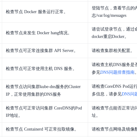
登陆节点，查看节点的
检查节点 Docker 服务运行正常。
志/var/log/messages
请尝试登录节点，通过命令syst
检查节点未发生 Docker hang情况。
docker重启Docker。
检查节点可正常连接集群 API Server。
请检查集群相关配置。
请检查主机DNS服务是
检查节点可正常使用主机 DNS 服务。
参见
DNS问题排查指南
请检查CoreDNS Po
检查节点访问集群
kube-dns
服务的Cluster
多信息，请参见
DNS问
IP，正常使用集群的DNS服务
检查节点可正常访问集群 CoreDNS的Pod
请检查节点能否正常访问Co
IP地址。
址。
检查节点 Containerd 可正常拉取镜像。
请检查节点网络及镜像