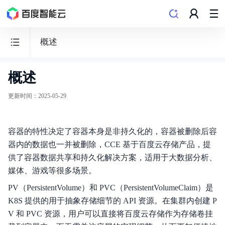
概述
概述
容
器
更新时间
：
2025-05-29
引
擎
容器的特性决定了容器本身是非持久化的，容器被删除后容
CCE
器内的数据也一并被删除，CCE 基于百度云存储产品，提
供了容器数据共享和持久化解决方案，适用于大数据分析、
媒体、游戏等很多场景。
PV（PersistentVolume）和 PVC（PersistentVolumeClaim）是
功能发布记录
K8S 提供的用于抽象存储细节的 API 资源。在集群内创建 P
V 和 PVC 资源，用户可以直接将百度云存储作为存储卷挂
产品公告