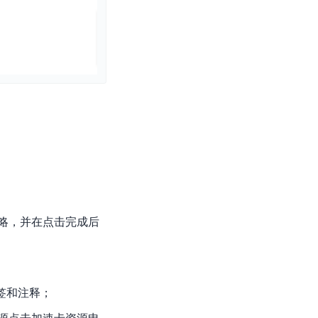
略，并在点击完成后
签和注释；