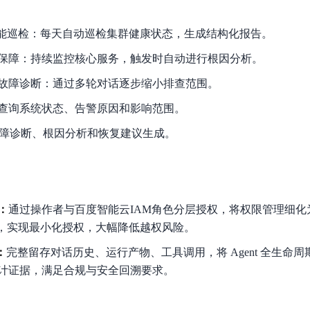
时智能巡检：每天自动巡检集群健康状态，生成结构化报告。
保障：持续监控核心服务，触发时自动进行根因分析。
故障诊断：通过多轮对话逐步缩小排查范围。
查询系统状态、告警原因和影响范围。
行故障诊断、根因分析和恢复建议生成。
：
通过操作者与百度智能云IAM角色分层授权，将权限管理细化为
么”，实现最小化授权，大幅降低越权风险。
：
完整留存对话历史、运行产物、工具调用，将 Agent 全生命
计证据，满足合规与安全回溯要求。