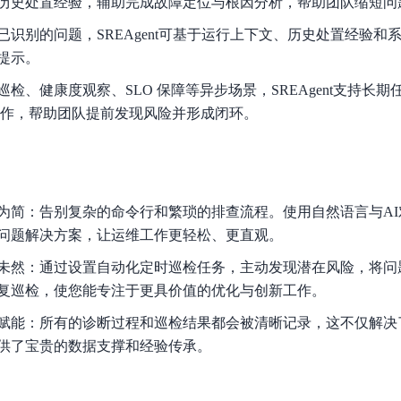
历史处置经验，辅助完成故障定位与根因分析，帮助团队缩短问
已识别的问题，SREAgent可基于运行上下文、历史处置经验和
提示。
巡检、健康度观察、SLO 保障等异步场景，SREAgent支持长期任
工作，帮助团队提前发现风险并形成闭环。
为简：告别复杂的命令行和繁琐的排查流程。使用自然语言与AI
问题解决方案，让运维工作更轻松、更直观。
未然：通过设置自动化定时巡检任务，主动发现潜在风险，将问
复巡检，使您能专注于更具价值的优化与创新工作。
赋能：所有的诊断过程和巡检结果都会被清晰记录，这不仅解决
供了宝贵的数据支撑和经验传承。