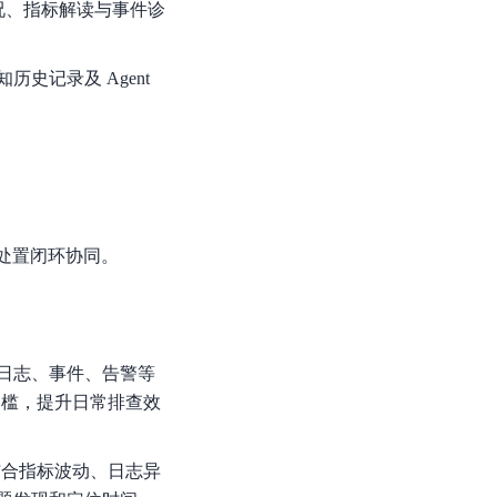
况、指标解读与事件诊
史记录及 Agent
与处置闭环协同。
日志、事件、告警等
门槛，提升日常排查效
，结合指标波动、日志异