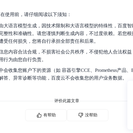
nt！在使用前，请仔细阅读以下须知：
由大语言模型生成，因技术限制和大语言模型的特殊性，百度智
完整性和准确性。请您谨慎判断生成内容，不过度依赖。若您根
遭受任何损失，您将自行承担全部责任和后果。
信息内容合法合规，不损害社会公共秩序，不侵犯他人合法权益
用行为由您自行负责。
会收集您账户下的资源（如 容器引擎CCE、Prometheus产品
解答、异常诊断等功能，百度云不会收集您的用户业务数据。
评价此篇文章
有帮助
没帮助