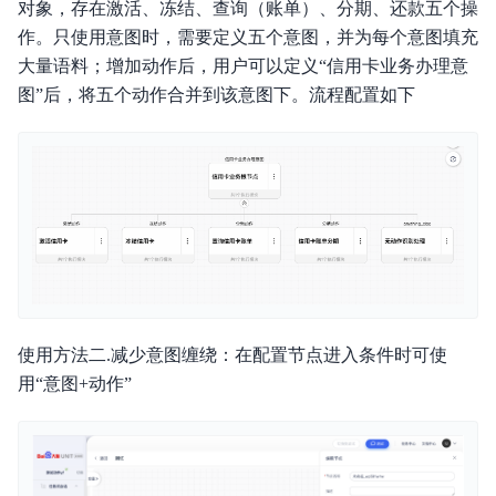
对象，存在激活、冻结、查询（账单）、分期、还款五个操
作。只使用意图时，需要定义五个意图，并为每个意图填充
大量语料；增加动作后，用户可以定义“信用卡业务办理意
图”后，将五个动作合并到该意图下。流程配置如下
使用方法二.减少意图缠绕：在配置节点进入条件时可使
用“意图+动作”