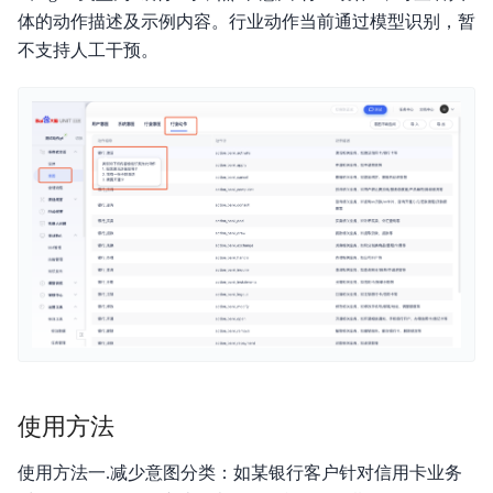
体的动作描述及示例内容。行业动作当前通过模型识别，暂
不支持人工干预。
功能发布记录
产品概述
快速入门案例
操作指南
API文档
常见问题
使用方法
使用方法一.减少意图分类：如某银行客户针对信用卡业务