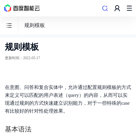
规则模板
规则模板
客
悦
更新时间
：
2022-05-17
智
能
客
在意图、问答和复合实体中，允许通过配置规则模板的方式
服
来定义可以匹配的用户表述（query）的内容，从而可以实
企
现通过规则的方式快速建立识别能力，对于一些特殊的case
业
有比较好的针对性处理效果。
版
基本语法