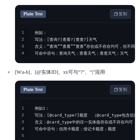
Plain Text
复制
1
2
3
4
  可命中语句：查询天气；查看天气；查查天气；天气
[W:a-b]、[@实体ID]、xx可与“?”、“|”混用
Plain Text
复制
1
2
3
4
5