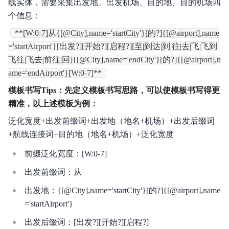
线实体，需要采集出发地、出发机场、目的地、目的机场四
个信息：
**[W:0-7]从{[@City],name='startCity'}[的?]{[@airport],name
='startAirport'}[出发?][开始?][启程?][至|到达|到|往|去|飞|飞到|
飞往|飞去|前往|回]{[@City],name='endCity'}[的?]{[@airport],n
ame='endAirport'}[W:0-7]**
模板书写Tips：先定义模板书写思路，可以使模板书写得更
精准，以上述模板为例：
泛化宽度+出发前缀词+出发地（地名+机场）+出发后缀词
+航线连接词+目的地（地名+机场）+泛化宽度
前缀泛化宽度：[W:0-7]
出发前缀词：从
出发地：{[@City],name='startCity'}[的?]{[@airport],name
='startAirport'}
出发后缀词：[出发?][开始?][启程?]