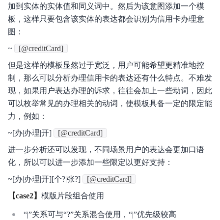
加到实体的实体值和同义词中。然后为该意图添加一个模
板，这样只要包含该实体的表达都会识别为信用卡办理意
图：
~
[@creditCard]
但是这样的模板显然过于宽泛，用户可能希望更精准地控
制，那么可以分析办理信用卡的表达还有什么特点。不难发
现，如果用户表达办理的诉求，往往会加上一些动词，因此
可以枚举常见的办理相关的动词，使模板具备一定的限定能
力，例如：
~[办|办理|开]
[@creditCard]
进一步分析还可以发现，不同场景用户的表达会更加口语
化，所以可以进一步添加一些限定以更好支持：
~[办|办理|开][个?|张?]
[@creditCard]
【case2】
模版片段组合使用
“|”关系可与“?”关系混合使用，“|”优先级较高