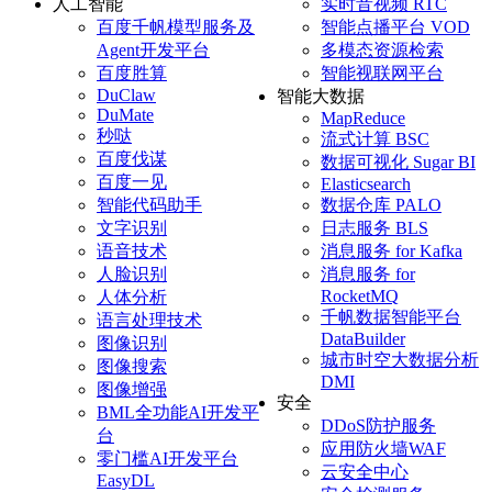
人工智能
实时音视频 RTC
百度千帆模型服务及
智能点播平台 VOD
解
Agent开发平台
多模态资源检索
决
百度胜算
智能视联网平台
方
DuClaw
智能大数据
DuMate
案
MapReduce
秒哒
流式计算 BSC
百度伐谋
数据可视化 Sugar BI
企
百度一见
Elasticsearch
业
智能代码助手
数据仓库 PALO
服
文字识别
日志服务 BLS
务
语音技术
消息服务 for Kafka
人脸识别
消息服务 for
RocketMQ
人体分析
云
千帆数据智能平台
语言处理技术
市
DataBuilder
图像识别
场
城市时空大数据分析
图像搜索
DMI
图像增强
安全
合
BML全功能AI开发平
DDoS防护服务
作
台
应用防火墙WAF
零门槛AI开发平台
与
云安全中心
EasyDL