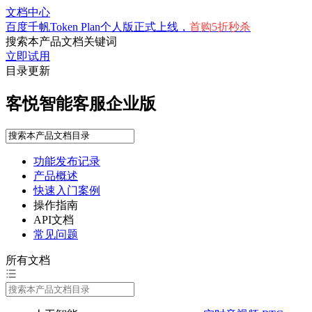
文档中心
百度千帆Token Plan个人版正式上线，
首购5折秒杀
百
搜索本产品文档关键词
立即试用
度
目录更新
智
客悦智能客服企业版
能
云
功能发布记录
产品概述
快速入门案例
最
操作指南
新
API文档
活
常见问题
动
所有文档
产
品