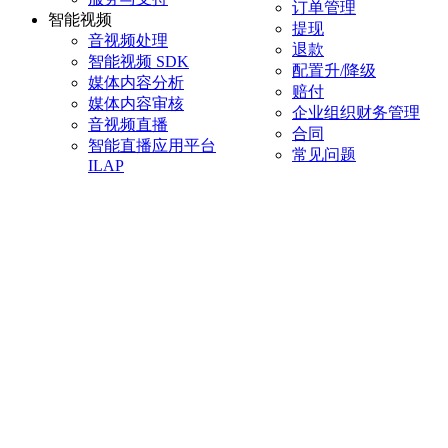
订单管理
智能视频
提现
音视频处理
退款
智能视频 SDK
配置升/降级
媒体内容分析
赔付
媒体内容审核
企业组织财务管理
音视频直播
合同
智能直播应用平台
常见问题
ILAP