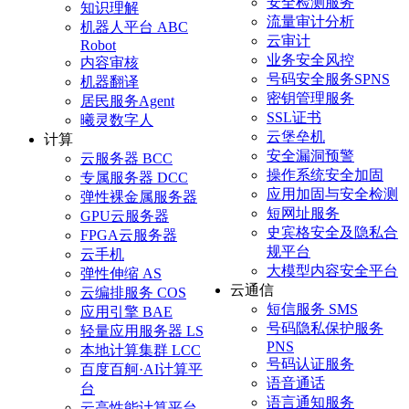
生
安全检测服务
知识理解
流量审计分析
态
机器人平台 ABC
云审计
Robot
业务安全风控
内容审核
开
号码安全服务SPNS
机器翻译
发
密钥管理服务
居民服务Agent
者
SSL证书
曦灵数字人
云堡垒机
计算
服
安全漏洞预警
云服务器 BCC
操作系统安全加固
务
专属服务器 DCC
应用加固与安全检测
弹性裸金属服务器
与
短网址服务
GPU云服务器
支
史宾格安全及隐私合
FPGA云服务器
持
规平台
云手机
大模型内容安全平台
弹性伸缩 AS
了
云通信
云编排服务 COS
短信服务 SMS
解
应用引擎 BAE
号码隐私保护服务
轻量应用服务器 LS
智
PNS
本地计算集群 LCC
能
号码认证服务
百度百舸·AI计算平
云
语音通话
台
语言通知服务
云高性能计算平台