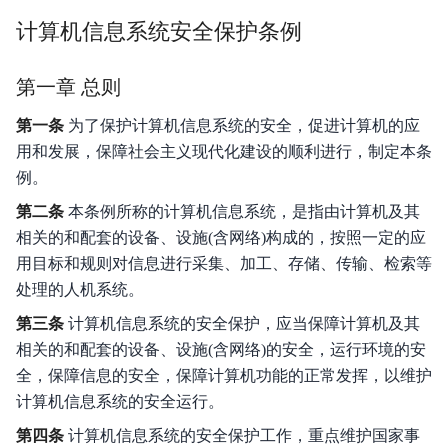
ICP备案前准备
计算机信息系统安全保护条例
通过PC端进行备案
第一章 总则
通过百度智能云APP进行ICP备案
第一条
为了保护计算机信息系统的安全，促进计算机的应
用和发展，保障社会主义现代化建设的顺利进行，制定本条
变更类备案相关
例。
取消注销类备案相关
第二条
本条例所称的计算机信息系统，是指由计算机及其
相关的和配套的设备、设施(含网络)构成的，按照一定的应
公安备案
用目标和规则对信息进行采集、加工、存储、传输、检索等
二次核查
处理的人机系统。
第三条
计算机信息系统的安全保护，应当保障计算机及其
下载常用备案文件
相关的和配套的设备、设施(含网络)的安全，运行环境的安
常见问题
全，保障信息的安全，保障计算机功能的正常发挥，以维护
计算机信息系统的安全运行。
政策法规
第四条
计算机信息系统的安全保护工作，重点维护国家事