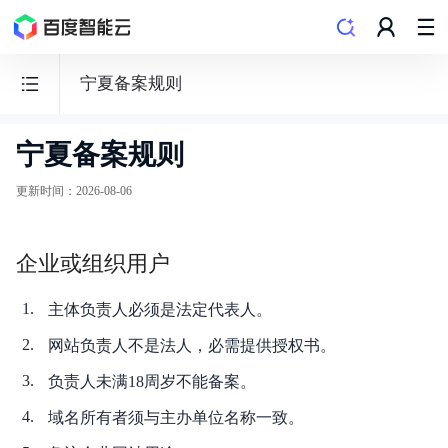
宁夏备案规则
宁夏备案规则
ICP
备
更新时间
：
2026-08-06
案
服
企业或组织用户
务
主体负责人必须是法定代表人。
网站负责人不是法人，必需提供授权书。
负责人未满18周岁不能备案。
功能发布记录
域名所有者须与主办单位名称一致。
产品简介