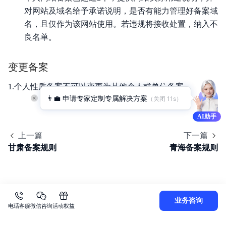
对网站及域名给予承诺说明，是否有能力管理好备案域
名，且仅作为该网站使用。若违规将接收处置，纳入不
良名单。
变更备案
1.个人性质备案不可以变更为其他个人或单位备案。
👨‍💼 申请专家定制专属解决方案
（关闭 
10
s）
AI助手
上一篇
下一篇
甘肃备案规则
青海备案规则
业务咨询
电话客服
微信咨询
活动权益