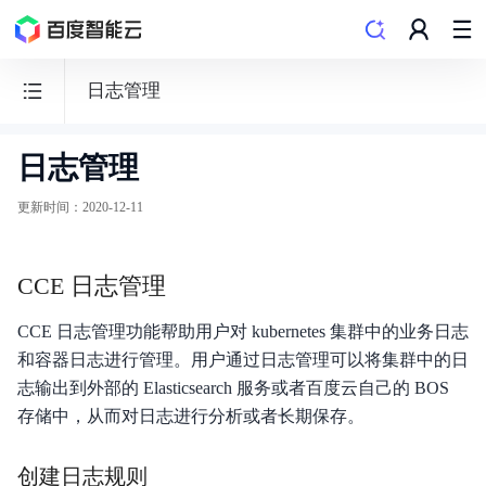
日志管理
日志管理
容
器
更新时间
：
2020-12-11
引
擎
CCE 日志管理
CCE
CCE 日志管理功能帮助用户对 kubernetes 集群中的业务日志
和容器日志进行管理。用户通过日志管理可以将集群中的日
志输出到外部的 Elasticsearch 服务或者百度云自己的 BOS
功能发布记录
存储中，从而对日志进行分析或者长期保存。
产品公告
创建日志规则