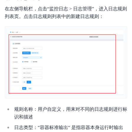
产品描述
在左侧导航栏，点击“监控日志 > 日志管理”，进入日志规则
列表页。点击日志规则列表中的新建日志规则：
产品定价
快速入门
操作指南
典型实践
API参考（即将废弃）
API_V2参考
SDK
规则名称：用户自定义，用来对不同的日志规则进行标
常见问题
识和描述
服务等级协议SLA
日志类型：“容器标准输出“ 是指容器本身运行时输出