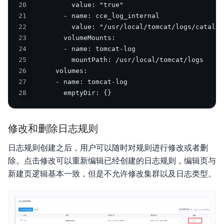
20
21
22
23
24
25
26
27
28
        emptyDir: {}
修改和删除日志规则
日志规则创建之后，用户可以随时对规则进行修改或者删
除。点击修改可以重新编辑已经创建的日志规则，编辑页与
新建页逻辑基本一致，但是不允许修改集群以及日志类型。