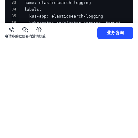
33
34
35
36
37
业务咨询
电话客服
微信咨询
活动权益
38
39
40
41
42
43
44
45
46
47
48
49
50
51
52