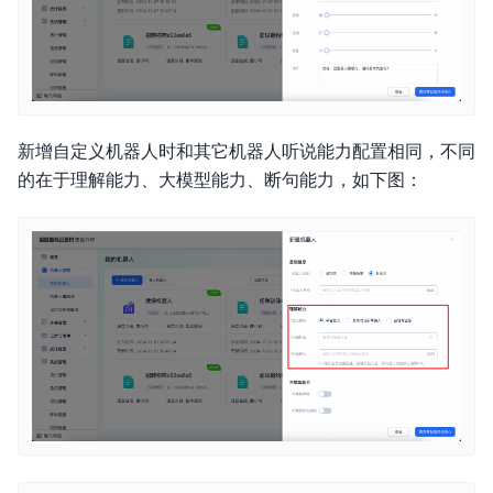
新增自定义机器人时和其它机器人听说能力配置相同，不同
的在于理解能力、大模型能力、断句能力，如下图：