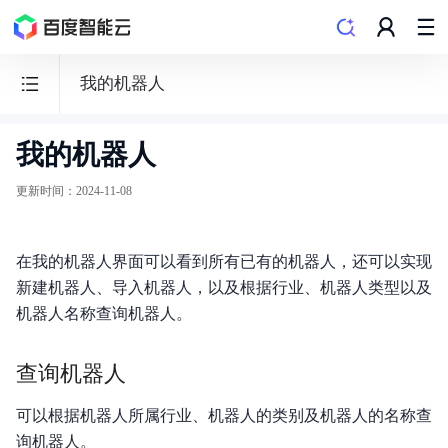
我的机器人
我的机器人
客
悦
更新时间
：
2024-11-08
·
智
在我的机器人界面可以看到所有已有的机器人，还可以实现
能
新建机器人、导入机器人，以及根据行业、机器人类型以及
外
机器人名称查询机器人。
呼
平
查询机器人
台
AIOB
可以根据机器人所属行业、机器人的类别及机器人的名称查
询机器人。