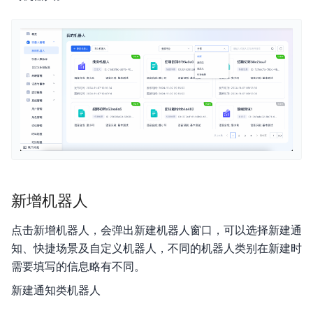
产品描述
产品定价
对接主叫号码
快速入门
操作指南
新增机器人
开放平台
点击新增机器人，会弹出新建机器人窗口，可以选择新建通
常见问题
知、快捷场景及自定义机器人，不同的机器人类别在新建时
需要填写的信息略有不同。
相关协议
新建通知类机器人