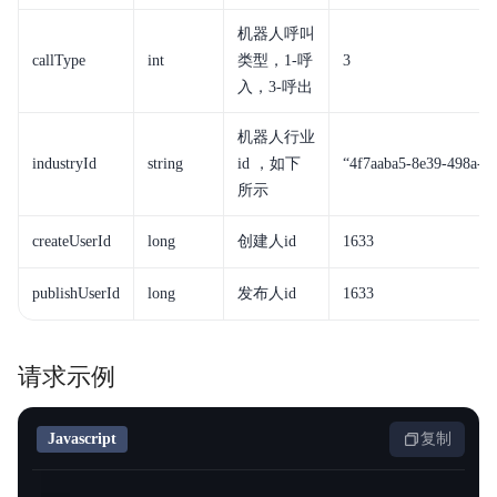
机器人呼叫
callType
int
类型，1-呼
3
入，3-呼出
机器人行业
industryId
string
id ，如下
“
4f7aaba5-8e39-498a-8
所示
createUserId
long
创建人id
1633
publishUserId
long
发布人id
1633
请求示例
Javascript
复制