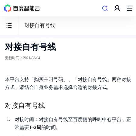
对接自有号线
对接自有号线
客
悦
更新时间
：
2021-08-04
·
智
本平台支持「购买主叫号码」、「对接自有号线」两种对接
能
方式，请结合自身业务需求选择合适的对接方式。
外
呼
对接自有号线
平
台
对接时间：对接自有号线至百度侧的呼叫中心平台，正
AIOB
常需要
1~2周
的时间。