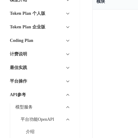
7 × 24 小时在线提供服务
复杂业务专属支持
云
BSC
模块
AI原生应用商店
云市场
新手入门
ERNIE X1 Turbo
DeepSeek-V4
服
件
磁
云计算
数
搭建官网在线客服与
大模型增值服务上新
免费大模型
云服务器BCC
具备更长的思维链，
务
结构创新和超高上下文效率、Agent 能力得到专项优化
Token Plan 个人版
GPU云服务器
盘
时
特惠榜单
网站建设
入门指南
据
工信部教考中心大模型证书6折
入门到进阶，
及
计算
存储
配备GPU的云端服务器
CDS
序
ERNIE X1.1
可
语音识别
ERNIE 5.0-正式版
Token Plan 企业版
Agent
营销服务
安全服务
最佳实践
时
网络
数据库
文
视
原生全模态大模型，基础能力全面升级
开
轻量应用服务器
空
人脸识别
件
化
Coding Plan
大数据
容器
发
行业智能
企业应用
数
PaddleOCR-VL
ERNIE 4.5 Turbo VL
存
Sugar
平
文字识别
安全
CDN与边缘
据
全新多模理解模型，图片理解、创作、翻译、代码等能力显著
计费说明
储
BI
分析决策
公司服务
台
对象存储BOS
库
CFS
管理运维
混合云
图像识别
Elasticsearch
稳定、安全、高效、高可
百
TSDB
最佳实践
智能办公
人工智能
并
操作系统
度
数
物
ARM云
弹性公网IP
MCP及Agent开发
行
平台操作
生活休闲
API商城
胜
据
联
应用产品
文
为用户访问公网提供IP
算
仓
网
MCP组件
件
精选Agent
API参考
库
智能应用
行业应用
DuClaw
安
百度云手机
存
聚合优质工具与MCP服务
官方能力直达，快速
PALO
全
模型服务
视频云平台
企业服务
DuMate
储
日
套
百度搜索
全能AI助手
PFS
地图服务
秒
平台功能OpenAPI
志
件
25年搜索沉淀，权威高质多模态信源
哒
存
服
天
介绍
储
百度百科
深度研究Agent
百
务