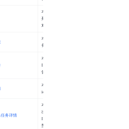
本接口用于查看待评估对象
列表接口、模型版本等评估
对象列表查询需求
本接口用于查看模型评估任
表
务列表
本接口用于根据评估任务
告
ID，查看模型评估任务报
告
本接口用于根据评估任务
情
id，查看模型评估任务详情
本接口用于获取模型评估导
出任务详情，包括导出任务
出任务详情
ID、评估任务ID和导出类
型等