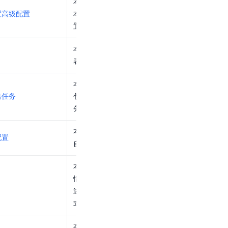
本接口用于新建我的模型版
置高级配置
本时，获取导入模型平台预
置高级配置
本接口用于获取我的模型列
表
本接口用于获取模型版本打
出任务
包导出任务，不包含失败任
务
本接口用于获取模型版本的
配置
自定义高级配置
本接口用于获取模型版本详
情，如模型版本名称、描
述、创建时间、输入输出模
式、输入输出模式限制等
本接口用于获取模型详情，