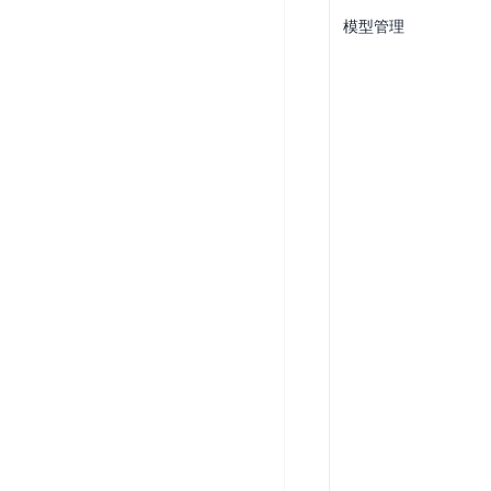
器
业
控
数
模型管理
人
视
据
号
平
觉
库
码
台
智
DocDB
安
ABC
能
for
全
Robot
平
MongoDB
服
台
内
务
云
容
云
SPNS
原
审
游
生
密
核
戏
数
钥
据
机
金
管
库
器
融
理
GaiaDB
翻
智
服
译
能
务
数
体
据
居
SSL
传
民
证
输
服
书
账
服