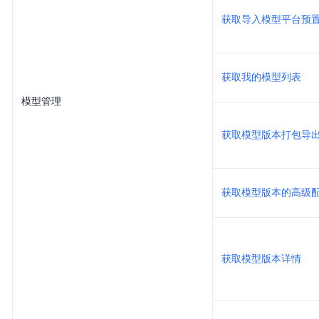
获取导入模型平台预
获取我的模型列表
模型管理
获取模型版本打包导
获取模型版本的高级
获取模型版本详情