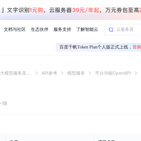
文档与社区
生态伙伴
服务支持
了解智能云
百度千帆Token Plan个人版正式上线，
首购
AI应用方案
智慧工业
百度千帆·大模型服务及Agent开发平台
API参考
模型服务
平台功能OpenAPI
知一
合作伙伴赋能
学习认证
行业解读
千帆社区
AI赋能
企服推荐
千帆AI加速器
联系我们
新闻动态
元新购券
全栈AI能力赋能应用开发
百度搭子DuMate
择计费模式
署
百度千帆·大模型服务及Agent开发平台
能源行业企
中心
合作伙伴培训
实践案例
线上大模型案例课程
你的超级AI助手 真干活 用搭子
验
域名注册服务
行时
培训认证
行业白皮书
我要建议
最新资讯
端到端语音语言大模型
.9元
.COM域名注册29元起
道
学练考认一站式平台
权威、全面的行业报告解读
产品及服务官方反
百度智能云业内最
槛部署7x24小时个人超级助手
基于跨模态大模型，体验超拟人对话
快速搭建企业AI知识库问答平台
客悦智能客服
船舶与海洋
合作伙伴课程中心
千帆杯AI参赛作品
线上产品实操课程
-18
益
智能商标注册
课程学习
分析师报告
我要投诉
公告通知
大模型语音合成
law
百度百舸AI算力管理
合作伙伴人才认证
线下培育
减6000元
首购275元，多买多省
全场景课程体系
权威机构云市场趋势解读
产品及服务官方投
最新公告通知及时
云计算服务
大模型升级语音合成，音色更自然
PP-StructureV3
low 编排平台
飞桨企业赋能
人才认证
限时招募中
建站特惠
多模态基础大模型，去幻觉、逻辑推理和代码能力明显增强
高效文档解析模型，复杂结构和多栏布局文档处理优势显著
大模型文档解析
信息公告
助手
返利 最高8万元
企业首购SSL证书5折
学习中心