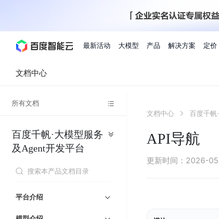
最新活动
大模型
产品
解决方案
定价
文档中心
查看全部活动
进入千帆大模型平台
百度智能云全部产品
全部解决方案
了解定价
文档与社区
了解合作伙伴体系
进入服务与支持
云智一体3.0
所有文档
AI应用与智能体
文档中心
精选活动
价格计算器
文档
关于合作伙伴
基础服务
市场活动
成为合作伙伴
增值服务-百度智能云
最佳实践
优惠上云
价格详情
开发者资源
新手专享
上云领万
百度千帆
精选推荐
精选推荐
自由搭配产品组合，轻松预估成本
了解定价模式，合理选
百度千帆·大模型服务
Hermes Agent应用部
API导航
百度千帆·大模型服务及Agent开发平台
我们的伙伴体系
代理销售伙伴
千帆AI应用开发者
人
存
智
物
以Agent为核心的一站式企业级大模型服务平台
云服务器品类特惠
新客限时体
自助工具
2026 百度AI开发者大会
大模型专家服务
智能中国 | 数字化转型进
DuClaw
行业解决方案
人工智能
及Agent开发平台
工
储
能
联
云服务器2核4G低至39元/年
企业数字员工9
提供常见使用问题快速解决通道
开启「万物一体」新纪元
提供常见使用问题快速解决通
联合央视聚焦企业数字化转型
一键部署DuClaw，零门
通用解决方案
百度伐谋
查询合作伙伴
解决方案销售伙伴
SDK中心
百
对
MapReduce
物
更新时间
：
2026-05
智
大
网
百度千帆
智能应用
度
象
联
免费试用体验馆
文心大模型
企业专享权
解决方案实践
智能助手
文心 Moment 大会
云专家服务
智能中国 | 标杆案例
流
云服务器 BCC
10分钟快速部署OpenC
能
数
服
客悦
优秀伙伴展示
技术合作伙伴
API平台
智能体
语音技术
千
存
网
注册并完成实名认证，立即体验热门产品
权益礼包至高可
式
提供常见使用问题快速解决通道
文心大模型 5.0 正式版上线
一对一定制化支持服务
云智一体赋能千行百业
安全稳定，提供高弹性的
据
务
帆
储
核
ERNIE 4.5 Turbo
ERNIE 5.1
快速搭建与AI Workf
计
图像技术
文字识别
平台介绍
数字员工-营销内容创作
精品案例展示
服务伙伴
示例代码中心
人工智能热销榜
模
BOS
心
云推广大使
工单服务
企业支持计划
搜索能力登顶国内，预训练成本仅为业界6%
百度网盘企业版
算
人脸与人体
语言与知识
搭建私有知识库与AI
型
套
新购1元，AI能力引擎量包低至75折
推荐新客下单
数字员工-组件开放平台
模型介绍