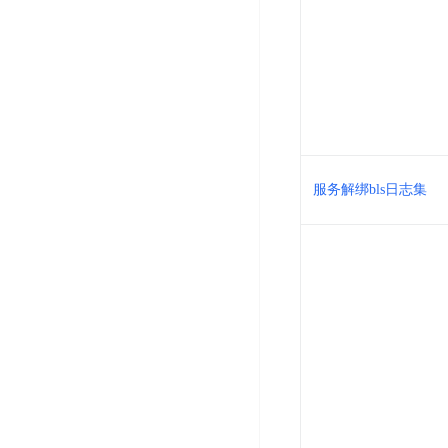
智
语
区
备
能
音
块
份
平
超
技
链
BCB
台
级
术
表
DataBuilder
链
人
格
BaaS
城
脸
存
平
市
识
储
台
时
别
服务解绑bls日志集
TableStorage
空
超
人
大
级
体
数
链
CDN
分
据
数
与
析
分
内
字
边
语
析
容
商
缘
言
DMI
分
品
服
处
发
可
务
理
网
信
安
技
络
登
全
术
CDN
记