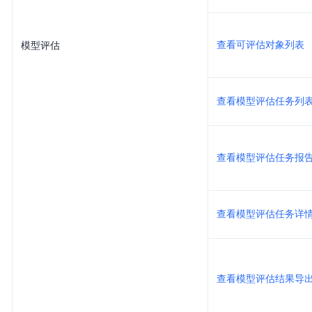
查看可评估对象列表
模型评估
查看模型评估任务列
查看模型评估任务报
查看模型评估任务详
查看模型评估结果导