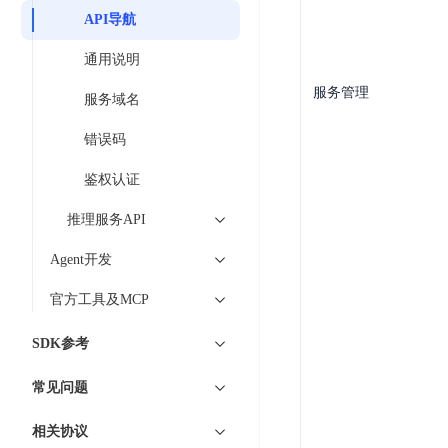
工
网
超3000万全行业词条，800万用户共吸纳
度
BLS
API导航
智
关
伐
消
能
智能生成PPT
百度AI搜索
BSG
通用说明
谋
息
物
智能大纲汇总，文库资源沉淀
数
服务管理
百
服
联
服务域名
据
度
务
网
流
错误码
一
for
解
转
AI原生应用
见
Kafka
决
鉴权认证
平
方
智
消
台
伐谋
百度智能云客悦
案
推理服务API
能
息
CloudFlow
全球领先的可商用自我演化超级智能体
大模型驱动的服务营
代
服
度
Agent开发
极
码
务
家-
秒哒
九州·政务大模型
速
助
for
AIOT
官方工具及MCP
无代码应用搭建平台
构建“1+1+5+∞”
文
手
RocketMQ
语
件
SDK参考
百度智能云数字员工
百度智能云灵医
音
文
千
缓
平
内容运营等8款数字员工焕新上线！免费体验！
医疗AI大模型，构建
字
帆
存
常见问题
台
识
数
RapidFS
百度一见
百战·数智营销
别
据
相关协议
云边协同、自主进化的视觉智能体平台
赋能合作伙伴打造客
云