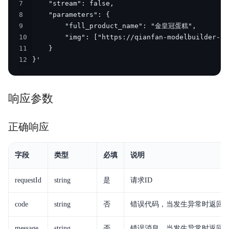
7
8
9
10
11
12
}'
响应参数
正确响应
字段
类型
必填
说明
requestId
string
是
请求ID
code
string
否
错误代码，当发生异常时返回
message
string
否
错误消息，当发生异常时返回