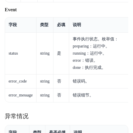
Event
字段
类型
必填
说明
事件执行状态。枚举值：
preparing：运行中。
status
string
是
running：运行中。
error：错误。
done：执行完成。
error_code
string
否
错误码。
error_message
string
否
错误细节。
异常情况
字段
类型
是否必填
说明