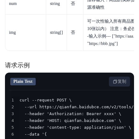
num
string
否
源准确性
可一次性输入所有商品图片的
10张以内） 注意：务必按照
img
string[]
否
-输入示例--- ["https://aaa.jp
"https://bbb.jpg"]
请求示例
Plain Text
复制
1
2
3
4
5
6