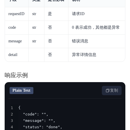
requestID
str
是
请求ID
code
str
否
0 表示成功，其他都是异常
message
str
否
错误消息
detail
否
异常详情信息
响应示例
Plain Text
复制
1
2
3
4