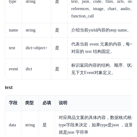
type
string
是
text、json、code、files、urls、oral_
references、image、chart、audio、
function_call
name
string
是
介绍当前yield内容的step name。
代表当前 event 元素的内容，每一种 e
text
dict<object>
是
对应的 text 结构固定。
标识返回内容的结构、顺序、状态
event
dict
是
见下文Event对象定义。
text
字段
类型
必填
说明
对应商品文案的具体内容，数据格式根据
data
string
是
type字段来决定，如果type是json ，这里
就是json 字符串