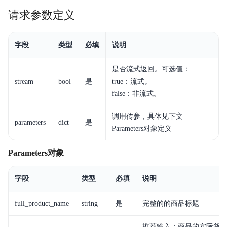
计费说明
请求参数定义
最佳实践
字段
类型
必填
说明
平台操作
是否流式返回。可选值：
API参考
stream
bool
是
true：流式。
false：非流式。
SDK参考
调用传参，具体见下文
常见问题
parameters
dict
是
Parameters对象定义
相关协议
Parameters对象
字段
类型
必填
说明
full_product_name
string
是
完整的的商品标题
推荐输入：商品的实际货