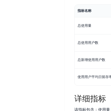
开
服
检
理
发
务
测
指标名称
平
平
器
服
台
台
ECS
务
BaiduLinuxOS
总使用量
零
流
门
量
数
槛
审
云
总使用用户数
据
AI
计
云
市
库
云
开
分
数
场
市
发
析
据
总新增使用用户数
场
平
库
云
台
RDS
审
EasyDL
使用用户平均日留存
计
云
解
知
数
决
业
识
金
据
务
方
理
融
详细指标
库
安
案
解
云
Redis
全
机
工
该指标包含：使用量
风
云