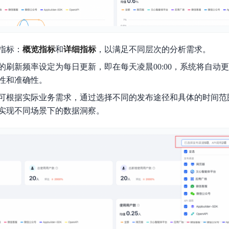
指标：
概览指标
和
详细指标
，以满足不同层次的分析需求。
的刷新频率设定为每日更新，即在每天凌晨00:00，系统将自动
性和准确性。
可根据实际业务需求，通过选择不同的发布途径和具体的时间范
实现不同场景下的数据洞察。