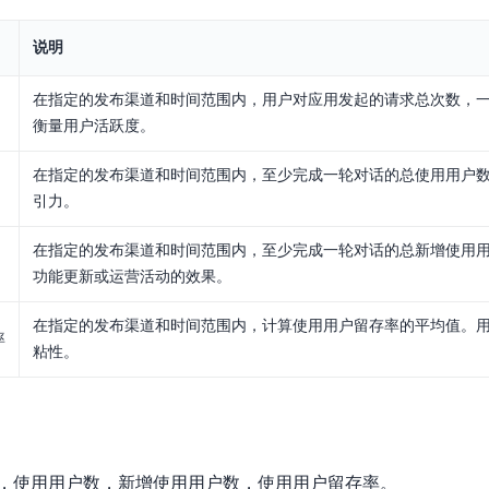
说明
在指定的发布渠道和时间范围内，用户对应用发起的请求总次数，
衡量用户活跃度。
在指定的发布渠道和时间范围内，至少完成一轮对话的总使用用户
引力。
在指定的发布渠道和时间范围内，至少完成一轮对话的总新增使用
功能更新或运营活动的效果。
在指定的发布渠道和时间范围内，计算使用用户留存率的平均值。
率
粘性。
，使用用户数，新增使用用户数，使用用户留存率。