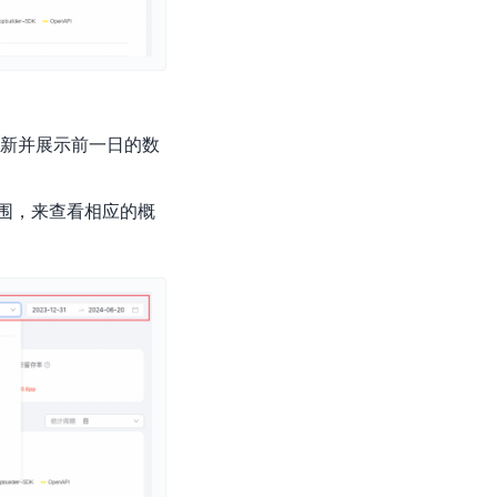
更新并展示前一日的数
围，来查看相应的概