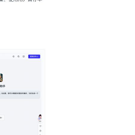
基于业务本体驱动的企业数据智能平台
百度智能云千帆AI原生应用商店
GLM-5.2
云服务器39元/年起，领万元券包
赋能企业AI原生应用创新
提供一站式、开箱即用的AI服务
近千款AI应用，解锁多元体验
文本生成模型，支持 1M 上下文，长程任务执行更稳定、工程规范遵循更可靠
百度伐谋
查看详情
查看详情
查看详情
态一站获取
全球领先的可商用自我演化超级智能体
kimi-k2.6
dOS生态适配
文本生成模型，同时支持文本、图片与视频输入，思考与非思考模式，对话与 Agent 任务
Hogee
企业一站式AI营销应用
Qwen3.5-397B-A17B
原生视觉语言模型，具备强大的代码生成与智能体能力，对于各类智能体场景具有良好的泛化性
百度一见视觉智能体平台
识别服务
云边协同、自主进化的视觉智能体平台
秒哒
模型开发
无代码应用搭建平台
百度千帆·大模型服务及Agent开发平台
RedClaw
以Agent为核心的一站式企业级大模型服务平台
万能AI助手，让想法直接发生
百度胜算·数据智能平台
基于业务本体驱动的企业数据智能平台
零门槛AI开发平台EasyDL