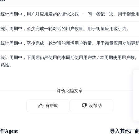
在统计周期中，用户对应用发起的请求次数，一问一答记一次。用于衡量
在统计周期中，至少完成一轮对话的用户数量。用于衡量应用吸引力。
在统计周期中，至少完成一轮对话的新增用户数量。用于衡量应用功能更
在统计周期中，下周期仍然使用的本周期使用用户数 / 本周期使用用户数
和粘性。
评价此篇文章
有帮助
没帮助
Agent
导入其他厂