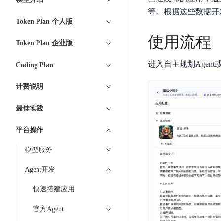
7 × 24 小时在线提供服务
复杂业务专属支持
云
BSC
AI原生应用商店
云市场
新手入门
ERNIE X1 Turbo
DeepSeek-V4
服
件
等。根据这些数据开
磁
云计算
数
搭建官网在线客服与
大模型增值服务上新
免费大模型
云服务器BCC
具备更长的思维链，
务
结构创新和超高上下文效率、Agent 能力得到专项优化
Token Plan 个人版
GPU云服务器
盘
时
特惠榜单
网站建设
入门指南
据
工信部教考中心大模型证书6折
入门到进阶，
及
计算
存储
配备GPU的云端服务器
CDS
序
使用流程
ERNIE X1.1
可
语音识别
ERNIE 5.0-正式版
Token Plan 企业版
Agent
营销服务
安全服务
最佳实践
时
网络
数据库
文
视
原生全模态大模型，基础能力全面升级
开
轻量应用服务器
空
人脸识别
进入自主规划Agent
件
化
Coding Plan
大数据
容器
发
行业智能
企业应用
数
PaddleOCR-VL
ERNIE 4.5 Turbo VL
存
Sugar
平
文字识别
安全
CDN与边缘
据
全新多模理解模型，图片理解、创作、翻译、代码等能力显著
计费说明
储
BI
分析决策
公司服务
台
对象存储BOS
库
CFS
管理运维
混合云
图像识别
Elasticsearch
稳定、安全、高效、高可
百
TSDB
最佳实践
智能办公
人工智能
并
操作系统
度
数
物
ARM云
弹性公网IP
MCP及Agent开发
行
平台操作
生活休闲
API商城
胜
据
联
应用产品
文
为用户访问公网提供IP
算
仓
网
模型服务
MCP组件
件
精选Agent
库
智能应用
行业应用
DuClaw
安
百度云手机
存
聚合优质工具与MCP服务
官方能力直达，快速
PALO
Agent开发
全
视频云平台
企业服务
DuMate
储
日
套
百度搜索
全能AI助手
PFS
地图服务
快速搭建应用
秒
志
件
25年搜索沉淀，权威高质多模态信源
哒
存
服
官方Agent
天
储
百度百科
深度研究Agent
百
务