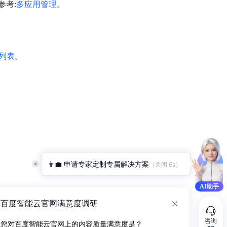
参考:
多应用管理
。
列表
。
👨‍💼 申请专家定制专属解决方案
（关闭 
5
s）
AI助手
百度智能云官网满意度调研
咨询
您对百度智能云官网上的内容质量满意度是？