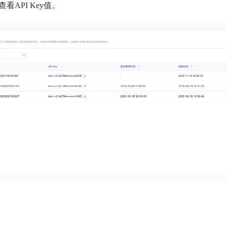
查看API Key值。