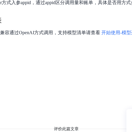
er方式入参appid，通过appid区分调用量和账单，具体是否用方式
表
兼容通过OpenAI方式调用，支持模型清单请查看
开始使用-模型
评价此篇文章