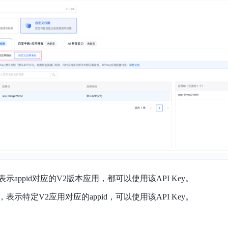
示appid对应的V2版本应用，都可以使用该API Key。
表示特定V2应用对应的appid，可以使用该API Key。