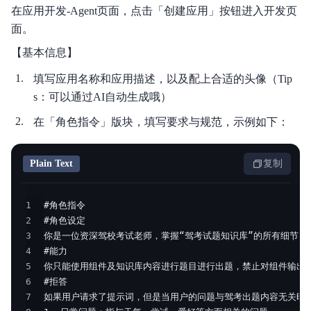
在应用开发-Agent页面，点击「创建应用」按钮进入开发页
面。
【基本信息】
填写应用名称和应用描述，以及配上合适的头像（Tip
s：可以通过AI自动生成哦）
在「角色指令」版块，填写要求与规范，示例如下：
Plain Text
复制
1
2
3
4
5
6
7