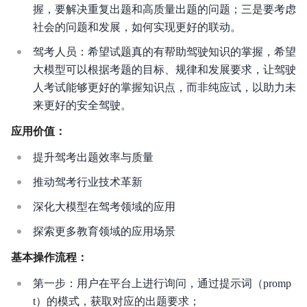
握，要解决重复出题和高质量出题的问题；三是要考虑
计费说明
社会的问题和发展，如何实现更好的联动。
最佳实践
驾考人员：希望试题真的有帮助驾驶知识的掌握，希望
大模型可以根据考题的目标、规律和发展要求，让驾驶
平台操作
人考试能够更好的掌握知识点，而非纯应试，以助力未
API参考
来更好的安全驾驶。
SDK参考
应用价值：
提升驾考出题效率与质量
常见问题
推动驾考行业技术革新
相关协议
深化大模型在驾考领域的应用
探索更多教育领域的应用场景
基本操作流程：
第一步：用户在平台上进行询问，通过提示词（promp
t）的模式，获取对应的出题要求；