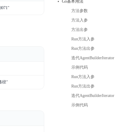
Go基本用法
d071
"
方法参数
方法入参
方法出参
Run方法入参
Run方法出参
迭代AgentBuilderIterator
示例代码
Run方法入参
路径"
Run方法出参
迭代AgentBuilderIterator
示例代码