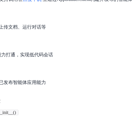
数亿用户验证的企业数字资产管理平台，集智能管理、多人协作、大文件极速传输于一体
18 种格式解析，结构化输出文档关键信息
生态伙伴方案
端到端语音语言大模型
公告通知
线索转化入口
课程
国内短信套餐包
更强的深度思考能力
考试中心
基于Cross-Attention跨模态语音大模型，体验超拟人对话
看图识万物
船舶与海洋工程大模型解决方案
产品公告与服务动
大模型系列课程一站观看
企业首购限时0.99元起
，计算密集型应用专享
视觉+多模态大模型，万物精准识别
大模型语音合成
上传文档、运行对话等
BaiduLinuxClou
政务智能体的百度搜索解决方案
在事实性、指令遵循、智能体等能力上均有显著提升
音色具备更高的自然度、丰富的情感表达等特点
智能文档分析
能源行业企业管理系统智能化升级解决方案
生态适配指南
提供官网搭建、web应用搭建、云上学习和测试等场景的服务
文心大模型驱动，一站式文档处理
大模型声音复刻
先进、高效的文档解析模型，专为文档元素识别设计
录制5秒音频，即可极速复刻音色
智慧水务智能体解决方案
生态兼容性全景图
应用能力打通，实现低代码会话
文字识别
拓展的云存储服务
覆盖多种场景、多种语言的高精度整图文字检测和
图像增强
已发布智能体应用能力
地址和公网带宽，增加用户使用弹性
去雾增强放大，重建高清无损图像
Agent开发工具链
大模型声音复刻
体验AI方案
丰富的Agent开发工具、一站式创建
法
面向企业客户在游戏、营销、直播、办公等场景提供高效稳定的一站式解决方案
基于大模型zero-shot技术，随时随地录制数秒音频
自主规划Agent
_init__()
内置多种AI助手常见能力，深入理解用户意图，智能调度多种MCP工具
自主思考并规划任务，适用于基础或日常的业务流程
工作流Agent