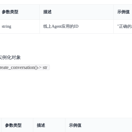
实时整合文本、图像、PDF等多模态数据，生成高质量结构化报告
严格按照人工编排工作流对话，适用于严谨的业务流程
参数类型
描述
示例值
多智能体协作
可结合全网实时信息进行智能问答，能力丰富强大
支持自定义导入并官方预置多个子Agent,协同完成复杂 场景任务
string
线上Agent应用的ID
"正确的
AI云原生与一体机
实例化对象
百度百舸·AI计算平台
eate_conversation()-> str
销一体化AI应用
大模型训推一体化基础设施，十万卡大规模集群
原生产品
百度百舸一体机
政务大模型原生产品体系
搭载百舸异构计算平台，提供高效的异构资源管理
千帆一体机
覆盖全场景的医疗AI生态
搭载千帆大模型工具链平台，内置文心与精选开源大模型
向量数据库
参数类型
描述
示例值
户全生命周期营销闭环
VectorDB 纯自研高性能、高性价比、生态丰富且即开即用