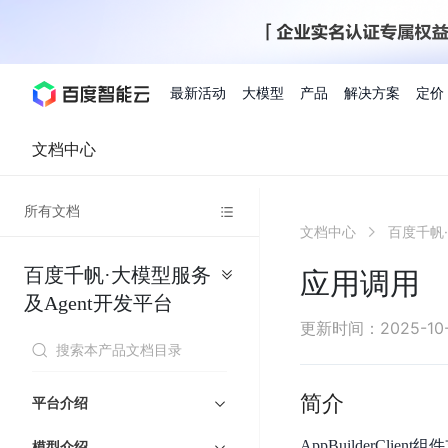
最新活动
大模型
产品
解决方案
定价
文档中心
查看全部活动
进入千帆大模型平台
百度智能云全部产品
全部解决方案
了解定价
文档与社区
了解合作伙伴体系
进入服务与支持
云智一体3.0
所有文档
AI应用与智能体
文档中心
精选活动
价格计算器
文档
关于合作伙伴
基础服务
市场活动
成为合作伙伴
增值服务-百度智能云
最佳实践
优惠上云
价格详情
开发者资源
新手专享
上云领万
百度千帆
精选推荐
精选推荐
自由搭配产品组合，轻松预估成本
了解定价模式，合理选
百度千帆·大模型服务
Hermes Agent应用部
应用调用
百度千帆·大模型服务及Agent开发平台
我们的伙伴体系
代理销售伙伴
千帆AI应用开发者
人
存
智
物
以Agent为核心的一站式企业级大模型服务平台
云服务器品类特惠
新客限时体
自助工具
2026 百度AI开发者大会
大模型专家服务
智能中国 | 数字化转型进
DuClaw
行业解决方案
人工智能
及Agent开发平台
工
储
能
联
云服务器2核4G低至39元/年
企业数字员工9
提供常见使用问题快速解决通道
开启「万物一体」新纪元
提供常见使用问题快速解决通
联合央视聚焦企业数字化转型
一键部署DuClaw，零门
通用解决方案
百度伐谋
查询合作伙伴
解决方案销售伙伴
SDK中心
百
对
MapReduce
物
更新时间
：
2025-10
智
大
网
百度千帆
智能应用
度
象
联
免费试用体验馆
文心大模型
企业专享权
解决方案实践
智能助手
文心 Moment 大会
云专家服务
智能中国 | 标杆案例
流
云服务器 BCC
10分钟快速部署OpenC
能
数
服
客悦
优秀伙伴展示
技术合作伙伴
API平台
智能体
语音技术
千
存
网
注册并完成实名认证，立即体验热门产品
权益礼包至高可
式
提供常见使用问题快速解决通道
文心大模型 5.0 正式版上线
一对一定制化支持服务
云智一体赋能千行百业
安全稳定，提供高弹性的
据
务
帆
储
核
ERNIE 4.5 Turbo
ERNIE 5.1
简介
快速搭建与AI Workf
计
图像技术
文字识别
平台介绍
数字员工-营销内容创作
精品案例展示
服务伙伴
示例代码中心
人工智能热销榜
模
BOS
心
云推广大使
工单服务
企业支持计划
搜索能力登顶国内，预训练成本仅为业界6%
百度网盘企业版
算
人脸与人体
语言与知识
搭建私有知识库与AI
型
套
新购1元，AI能力引擎量包低至75折
推荐新客下单
AppBuilderClien
数字员工-组件开放平台
模型介绍