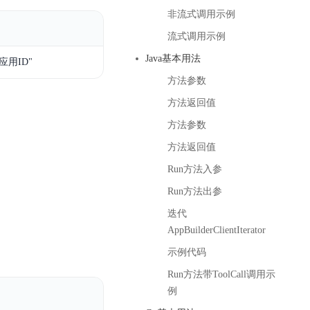
零算法基础定制高精度AI模型
非流式调用示例
流式调用示例
全功能AI开发平台BML
提供一站式AI开发、训练及推理环境，
Java基本用法
应用ID"
方法参数
方法返回值
方法参数
AI安全护栏
方法返回值
多模态大模型的安全围栏，助力企业内容合规
Run方法入参
Run方法出参
MapReduce计算集群服务
供全托管的Hadoop/Spark计算集群服务，安全可靠
迭代
AppBuilderClientIterator
示例代码
Run方法带ToolCall调用示
例