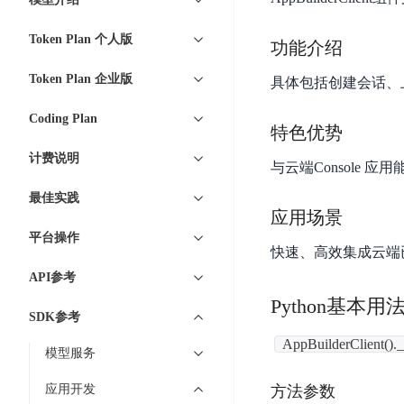
7 × 24 小时在线提供服务
复杂业务专属支持
云
BSC
AI原生应用商店
云市场
新手入门
ERNIE X1 Turbo
DeepSeek-V4
服
件
磁
云计算
数
搭建官网在线客服与
大模型增值服务上新
免费大模型
云服务器BCC
具备更长的思维链，
务
结构创新和超高上下文效率、Agent 能力得到专项优化
Token Plan 个人版
GPU云服务器
盘
时
功能介绍
特惠榜单
网站建设
入门指南
据
工信部教考中心大模型证书6折
入门到进阶，
及
计算
存储
配备GPU的云端服务器
CDS
序
ERNIE X1.1
可
语音识别
ERNIE 5.0-正式版
Token Plan 企业版
Agent
具体包括创建会话、
营销服务
安全服务
最佳实践
时
网络
数据库
文
视
原生全模态大模型，基础能力全面升级
开
轻量应用服务器
空
人脸识别
件
化
Coding Plan
大数据
容器
发
行业智能
企业应用
特色优势
数
PaddleOCR-VL
ERNIE 4.5 Turbo VL
存
Sugar
平
文字识别
安全
CDN与边缘
据
全新多模理解模型，图片理解、创作、翻译、代码等能力显著
计费说明
储
BI
分析决策
公司服务
与云端Console 
台
对象存储BOS
库
CFS
管理运维
混合云
图像识别
Elasticsearch
稳定、安全、高效、高可
百
TSDB
最佳实践
智能办公
人工智能
并
操作系统
应用场景
度
数
物
ARM云
弹性公网IP
MCP及Agent开发
行
平台操作
生活休闲
API商城
胜
据
联
应用产品
快速、高效集成云端
文
为用户访问公网提供IP
算
仓
网
MCP组件
件
精选Agent
API参考
库
智能应用
行业应用
DuClaw
安
百度云手机
存
聚合优质工具与MCP服务
官方能力直达，快速
Python基本用
PALO
全
视频云平台
企业服务
SDK参考
DuMate
储
日
套
百度搜索
全能AI助手
PFS
AppBuilderClient()._
地图服务
秒
模型服务
志
件
25年搜索沉淀，权威高质多模态信源
哒
存
服
天
应用开发
方法参数
储
百度百科
深度研究Agent
百
务