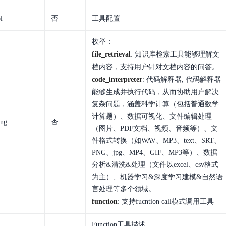
l
否
工具配置
枚举：
file_retrieval
: 知识库检索工具能够理解文
档内容，支持用户针对文档内容的问答。
code_interpreter
: 代码解释器, 代码解释器
能够生成并执行代码，从而协助用户解决
复杂问题，涵盖科学计算（包括普通数学
计算题）、数据可视化、文件编辑处理
ing
否
（图片、PDF文档、视频、音频等）、文
件格式转换（如WAV、MP3、text、SRT、
PNG、jpg、MP4、GIF、MP3等）、数据
分析&清洗&处理（文件以excel、csv格式
为主）、机器学习&深度学习建模&自然语
言处理等多个领域。
function
: 支持fucntion call模式调用工具
Function工具描述