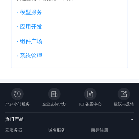
·
模型服务
·
应用开发
·
组件广场
·
系统管理
7*24小时服务
企业支持计划
ICP备案中心
建议与反馈
热门产品
云服务器
域名服务
商标注册