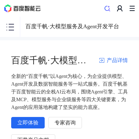
百度千帆·大模型服务及Agent开发平台
百度千帆·大模型服务及Agent开发平台
产品详情
全新的“百度千帆”以Agent为核心，为企业提供模型、
Agent开发及数据智能服务等一站式服务。百度千帆基
于百度智能云的全栈AI云布局，围绕Agent引擎、工具
及MCP、模型服务与企业级服务等四大关键要素，为
Agent的应用落地构建了坚实的能力底座。
立即体验
专家咨询