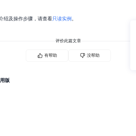
介绍及操作步骤，请查看
只读实例
。
评价此篇文章
有帮助
没帮助
用版