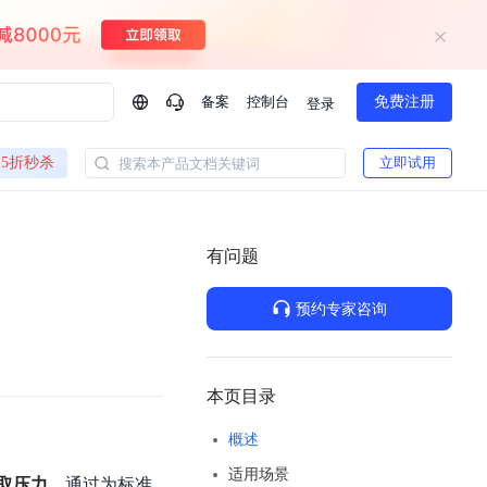
备案
控制台
免费注册
登录
问问AI助手
5折秒杀
立即试用
搜索本产品文档关键词
企业实名认证有什么福利？
如何免费试用百度智
方案
智慧政务
模型与应用
有问题
一站式企业级大模型服务
热门产品
AI体验中心
Dumate
业管理系统智能化升级
政务智能体的百度搜索解决方案
提供一站式、开箱即用的AI服务
预约专家咨询
百度搭子DuMate
百度智能云大模型系列课程
云服务器BCC
馈渠道
新动态
你的超级AI助手 真干活 用搭子
500+节免费观看 持续更新
工程大模型解决方案
智慧水务智能体解决方案
Duclaw
其他大模型
百度千帆·大模型服务及Agent开发平台
千帆大模型平台
本页目录
诉渠道
了解
以Agent为核心的一站式企业级大模型服务平台
DeepSeek V3.2 Think
概述
文本生成模型，长文本训练和推理效率的大幅提升
百度胜算·数据智能平台
适用场景
企业实名认证专属权益
大模型专家服务
热门AI能力
取压力
，通过为标准