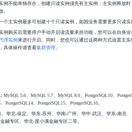
实例不能单独存在，创建只读实例须先有主实例；主实例释放时
放。
一个主实例最多可创建十个只读实例，如因业务需要更多只读实
实例购买后需要用户手动开启读流量承担功能，您可以在自身业
代理实例
来进行开启。同时，您也可以通过这两种方式设置主实
，具体操作请查看
集群管理
。
：
MySQL 5.6、MySQL 5.7、MySQL 8.0、PostgerSQL10、Postger
3、PostgerSQL14、PostgerSQL15、PostgerSQL16。
京、华北-保定、华东-苏州、华南-广州、华中-武汉、华东-南京、
满金融专区、华北-度小满金融专区二等。