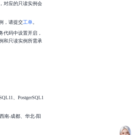
，对应的只读实例会
例，请提交
工单
。
务代码中设置开启，
例和只读实例所需承
SQL11、PostgerSQL1
西南-成都、华北-阳