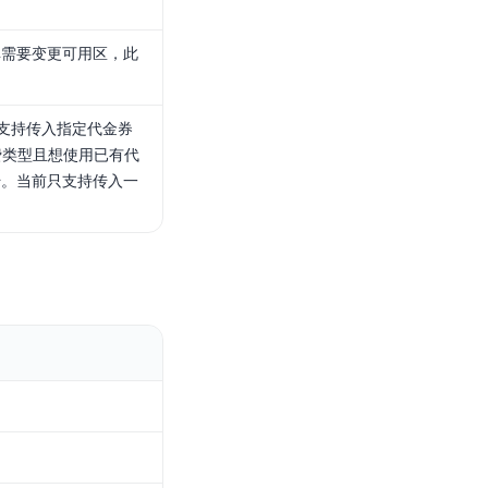
库需要变更可用区，此
付支持传入指定代金券
费类型且想使用已有代
传。当前只支持传入一