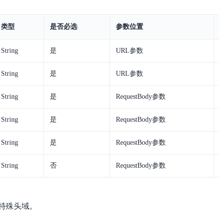
实时整合文本、图像、PDF等多模态数据，生成高质量结构化报告
严格按照人工编排工作流对话，适用于严谨的业务流程
类型
是否必选
参数位置
多智能体协作
可结合全网实时信息进行智能问答，能力丰富强大
支持自定义导入并官方预置多个子Agent,协同完成复杂 场景任务
String
是
URL参数
String
是
URL参数
AI云原生与一体机
String
是
RequestBody参数
百度百舸·AI计算平台
销一体化AI应用
大模型训推一体化基础设施，十万卡大规模集群
String
是
RequestBody参数
原生产品
百度百舸一体机
String
是
RequestBody参数
政务大模型原生产品体系
搭载百舸异构计算平台，提供高效的异构资源管理
String
否
RequestBody参数
千帆一体机
覆盖全场景的医疗AI生态
搭载千帆大模型工具链平台，内置文心与精选开源大模型
向量数据库
特殊头域。
户全生命周期营销闭环
VectorDB 纯自研高性能、高性价比、生态丰富且即开即用