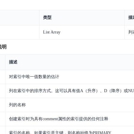
类型
描
List Array
列
说明
描述
对索引中唯一值数量的估计
列在索引中的排序方式。这可以具有值A（升序）、D（降序）或NU
列的名称
创建索引时为具有comment属性的索引提供的任何注释
索引的名称。如果索引是主键，则名称始终为PRIMARY