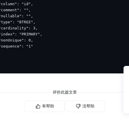
评价此篇文章
有帮助
没帮助