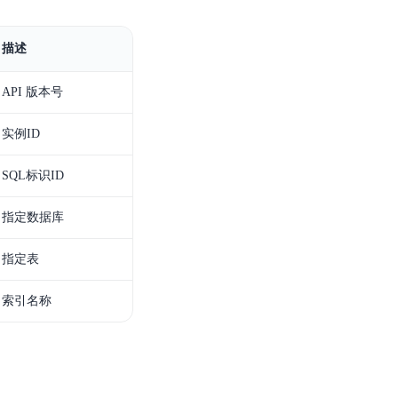
零算法基础定制高精度AI模型
描述
全功能AI开发平台BML
提供一站式AI开发、训练及推理环境，
API 版本号
实例ID
SQL标识ID
AI安全护栏
多模态大模型的安全围栏，助力企业内容合规
指定数据库
MapReduce计算集群服务
指定表
供全托管的Hadoop/Spark计算集群服务，安全可靠
索引名称