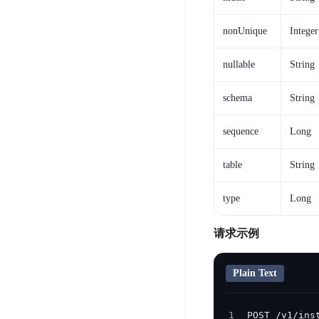
DDoS
平
图
海
防
台
nonUnique
Integer
像
外
护
识
CDN
服
超
nullable
String
别
务
级
动
链
图
态
应
schema
String
可
像
加
用
信
搜
速
防
sequence
Long
存
索
DRCDN
火
证
墙
table
String
图
边
WAF
像
缘
type
Long
增
计
云
混
强
算
安
合
广
请求示例
节
全
云
BML
目
点
中
全
混
BEC
心
Plain Text
功
合
能
边
安
云
AI
缘
全
1
管