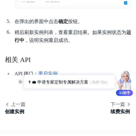
相关协议
在弹出的界面中点击
确定
按钮。
稍后刷新实例列表，查看重启结果。如果实例状态为
运
行中
，说明实例重启成功。
相关 API
API 接口：
重启实例
👨‍💼 申请专家定制专属解决方案
（关闭 
11
s）
AI助手
上一篇
下一篇
创建实例
续费实例