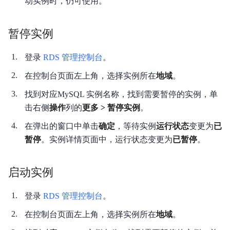
动实例时，仍可使用。
相关协议
暂停实例
登录
RDS 管理控制台
。
在控制台页面左上角，选择实例所在
地域
。
找到对应MySQL 实例名称，找到需要暂停的实例，单
击右侧
操作
列的
更多 > 暂停实例
。
在弹出的窗口中单击
确定
，等待实例
运行状态
变更为
已
暂停
。实例详情页面中，运行状态变更为
已暂停
。
启动实例
登录
RDS 管理控制台
。
在控制台页面左上角，选择实例所在
地域
。