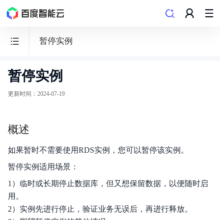
暂停实例
暂停实例
云
数
更新时间
：
2024-07-19
据
库
概述
RDS
如果暂时不需要使用RDS实例，您可以暂停该实例。
暂停实例适用场景：
1）临时或长期停止数据库，但又想保留数据，以便随时启
动态与公告
用。
2）实例先进行停止，验证业务无误后，再进行释放。
产品简介